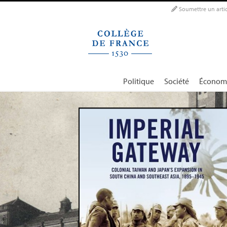
Panneau de gestion des cookies
Soumettre un artic
Politique
Société
Économ