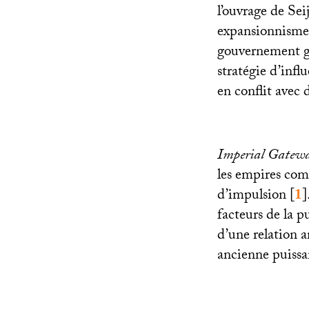
l’ouvrage de Sei
expansionnisme,
gouvernement g
stratégie d’infl
en conflit avec 
Imperial Gatew
les empires co
d’impulsion
[
1
]
facteurs de la p
d’une relation a
ancienne puissan