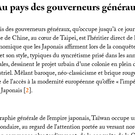
u pays des gouverneurs généra
is des gouverneurs généraux, qu’occupe jusqu’à ce jour
 de Chine, au cœur de Taipei, est l’héritier direct de 
nomique que les Japonais affirment lors de la conquête 
 et son style, typiques du syncrétisme prisé dans les a
iales, dessinent le projet urbain d’une colonie en plei
striel. Mêlant baroque, néo-classicisme et brique rouge,
 de l’accès à la modernité européenne qu’offre «
l’imp
 Japonais
[
2
]
.
graphie générale de l’empire japonais, Taïwan occupe u
ndaire, au regard de l’attention portée au versant nor