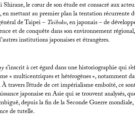
ji Shirane, le cœur de son étude est consacré aux acteu
 en mettant au premier plan la tentation récurrente 
énéral de Taipei –
Taihoku
, en japonais – de développ
uence et de conquête dans son environnement régional,
d’autres institutions japonaises et étrangères.
ay
s’inscrit à cet égard dans une historiographie qui s’e
mme «
multicentriques et hétérogènes
», notamment dan
. À travers l’étude de cet impérialisme emboîté, ce sont
uissance japonaise en Asie qui se trouvent analysés, que
mbiguë, depuis la fin de la Seconde Guerre mondiale, e
ce de tutelle.