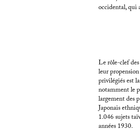
occidental, qui 
Le rôle-clef des
leur propension 
privilégiés est 
notamment le po
largement des p
Japonais ethniq
1.046 sujets taï
années 1930.