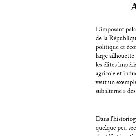
A
L’imposant pala
de la République
politique et éco
large silhouette
les élites impér
agricole et indu
veut un exemple
subalterne
» des
Dans l’historio
quelque peu seco