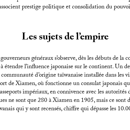
associent prestige politique et consolidation du pouvoi
Les sujets de l’empire
 gouverneurs généraux s’observe, dès les débuts de la co
à étendre l’influence japonaise sur le continent. Un de
la communauté d’origine taïwanaise installée dans les vil
rt de Xiamen, où fonctionne un consulat japonais qui
asseports impériaux, en connivence avec les autorités
ues ne sont que 280 à Xiamen en 1905, mais ce sont d
wanais qui y sont recensés, chiffre qui dépasse les 10.