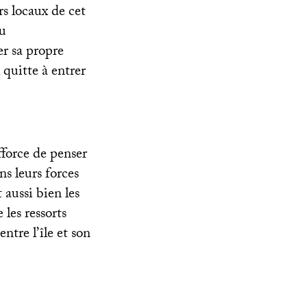
rs locaux de cet
du
er sa propre
 quitte à entrer
fforce de penser
s leurs forces
 aussi bien les
 les ressorts
ntre l’île et son