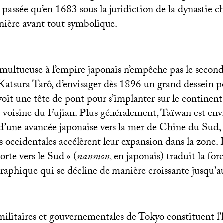
t passée qu’en 1683 sous la juridiction de la dynastie c
ière avant tout symbolique.
umultueuse à l’empire japonais n’empêche pas le secon
, Katsura Tarô, d’envisager dès 1896 un grand dessein p
 voit une tête de pont pour s’implanter sur le continent,
e voisine du Fujian. Plus généralement, Taïwan est en
d’une avancée japonaise vers la mer de Chine du Sud,
s occidentales accélèrent leur expansion dans la zone. 
orte vers le Sud
» (
nanmon
, en japonais) traduit la for
raphique qui se décline de manière croissante jusqu’
 militaires et gouvernementales de Tokyo constituent l