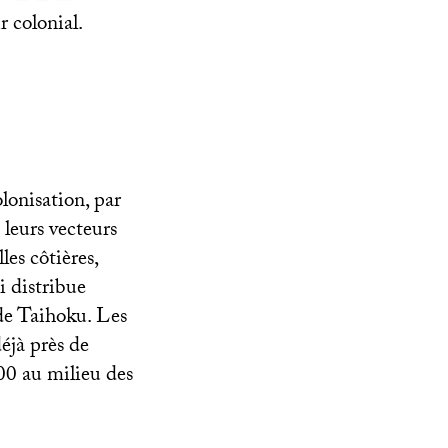
r colonial.
lonisation, par
 leurs vecteurs
les côtières,
 distribue
 de Taihoku. Les
éjà près de
000 au milieu des