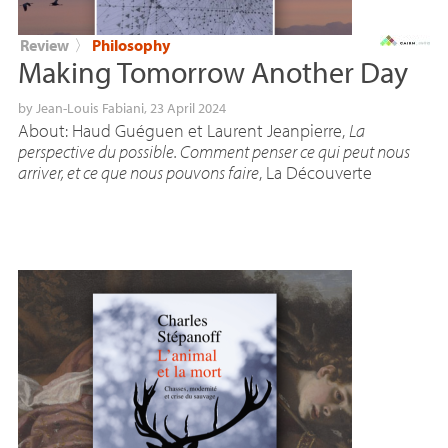
Review
〉
Philosophy
Making Tomorrow Another Day
by
Jean-Louis Fabiani
, 23 April 2024
About: Haud Guéguen et Laurent Jeanpierre,
La
perspective du possible. Comment penser ce qui peut nous
arriver, et ce que nous pouvons faire
, La Découverte