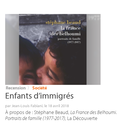
Recension
〉
Société
Enfants d’immigrés
par
Jean-Louis Fabiani
, le 18 avril 2018
À propos de : Stéphane Beaud,
La France des Belhoumi.
Portraits de famille (1977-2017)
, La Découverte