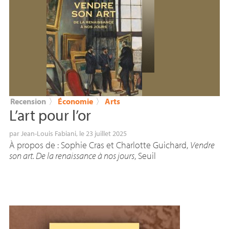
Recension
〉
Économie
〉
Arts
L’art pour l’or
par
Jean-Louis Fabiani
, le 23 juillet 2025
À propos de : Sophie Cras et Charlotte Guichard,
Vendre
son art. De la renaissance à nos jours
, Seuil