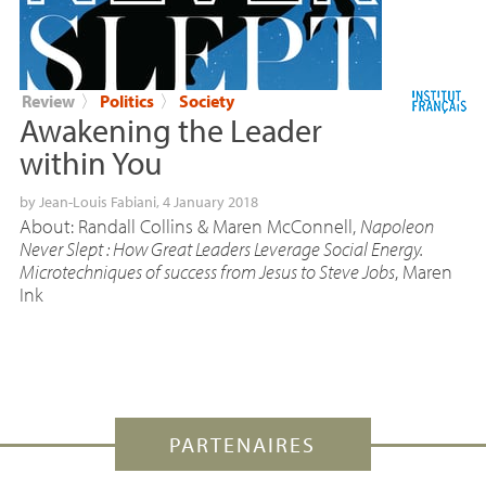
Review
〉
Politics
〉
Society
Awakening the Leader
within You
by
Jean-Louis Fabiani
, 4 January 2018
About: Randall Collins & Maren McConnell,
Napoleon
Never Slept : How Great Leaders Leverage Social Energy.
Microtechniques of success from Jesus to Steve Jobs
, Maren
Ink
PARTENAIRES