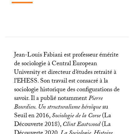
Jean-Louis Fabiani est professeur émérite
de sociologie à Central European
University et directeur d’études retraité à
l’
EHESS
. Son travail est consacré à la
sociologie historique des configurations de
savoir. Il a publié notamment
Pierre
Bourdieu. Un structuralisme héroïque
au
Seuil en 2016,
Sociologie de la Corse
(La
Découverte 2018),
Clint Eastwood
(La
Découverte 2020,
La Sociologie. Histoire,