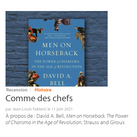
Recension
〉
Histoire
Comme des chefs
par
Jean-Louis Fabiani
, le 11 juin 2021
À propos de : David A. Bell,
Men on Horseback. The Power
of Charisma in the Age of Revolution
, Strauss and Giroux