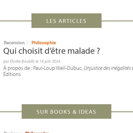
LES ARTICLES
Recension
〉
Philosophie
Qui choisit d’être malade
?
par
Élodie Boublil
, le 14 juin 2024
À propos de : Paul-Loup Weil-Dubuc,
L’injustice des inégalités
Éditions
SUR BOOKS & IDEAS