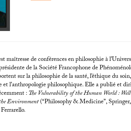
st maîtresse de conférences en philosophie à l’Univers
e-présidente de la Société Francophone de Phénoménol
ortent sur la philosophie de la santé, l’éthique du soin,
et l’anthropologie philosophique. Elle a publié et dir
récemment :
The Vulnerability of the Human World : Well
the Environment
(“Philosophy & Medicine”, Springer,
 Ferrarello.