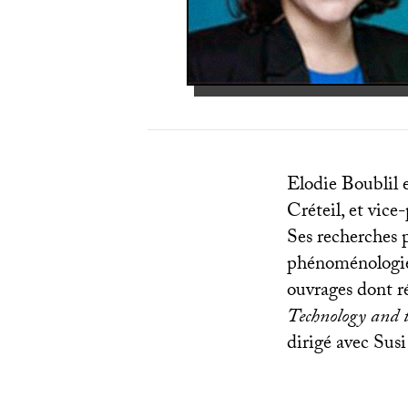
Elodie Boublil e
Créteil, et vic
Ses recherches p
phénoménologie 
ouvrages dont 
Technology and 
dirigé avec Susi