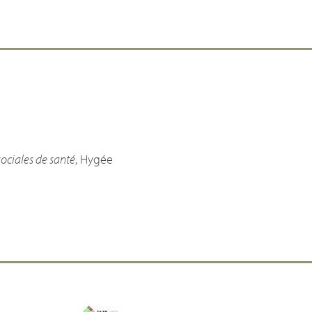
 sociales de santé
, Hygée