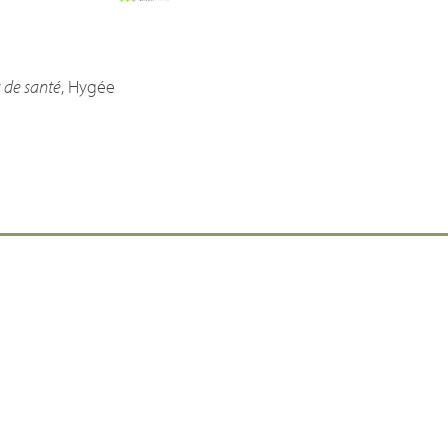
s de santé
, Hygée