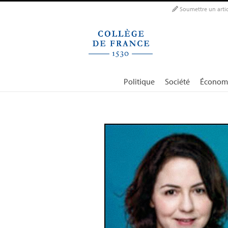
Panneau de gestion des cookies
Soumettre un artic
Politique
Société
Économ