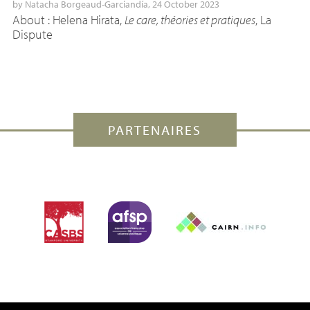
by
Natacha Borgeaud-Garciandía
, 24 October 2023
About : Helena Hirata,
Le care, théories et pratiques
, La
Dispute
PARTENAIRES