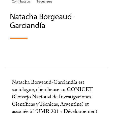
Contributeurs
Traducteurs
Natacha Borgeaud-
Garciandía
Natacha Borgeaud-Garciandía est
sociologue, chercheuse au
CONICET
(Consejo Nacional de Investigaciones
Científicas y Técnicas, Argentine) et
associée à l´
UMR
201 «
Développement