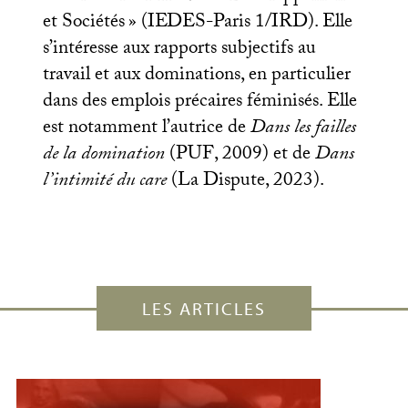
et Sociétés
» (
IEDES
-Paris 1/
IRD
). Elle
s’intéresse aux rapports subjectifs au
travail et aux dominations, en particulier
dans des emplois précaires féminisés. Elle
est notamment l’autrice de
Dans les failles
de la domination
(
PUF
, 2009) et de
Dans
l’intimité du care
(La Dispute, 2023).
LES ARTICLES