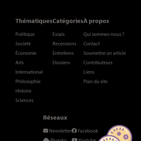
Thématiques
Catégories
À propos
Politique
Essais
Qui sommes-nous
?
Société
Recensions
Contact
Économie
Entretiens
Soumettre un article
Arts
Dossiers
Contributeurs
International
Liens
Philosophie
Plan du site
Histoire
Sciences
Réseaux
Newsletter
Facebook
Bluesky
Youtube