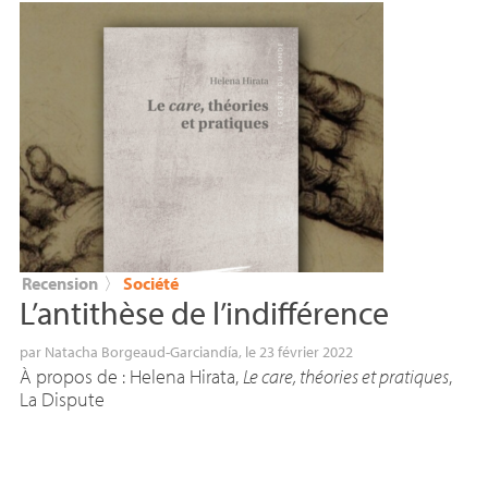
Recension
〉
Société
L’antithèse de l’indifférence
par
Natacha Borgeaud-Garciandía
, le 23 février 2022
À propos de : Helena Hirata,
Le care, théories et pratiques
,
La Dispute