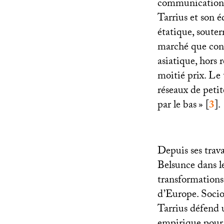
communication. 
Tarrius et son 
étatique, souter
marché que cons
asiatique, hors
moitié prix. Le 
réseaux de petit
par le bas
»
[
3
]
.
Depuis ses trav
Belsunce dans le
transformations
d’Europe. Socio
Tarrius défend u