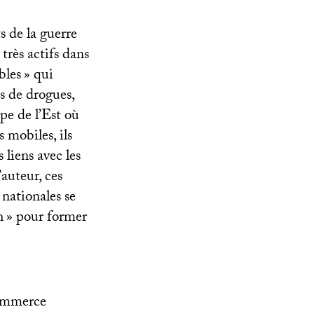
s de la guerre
très actifs dans
bles
» qui
es de drogues,
pe de l’Est où
 mobiles, ils
 liens avec les
auteur, ces
nationales se
h
» pour former
commerce