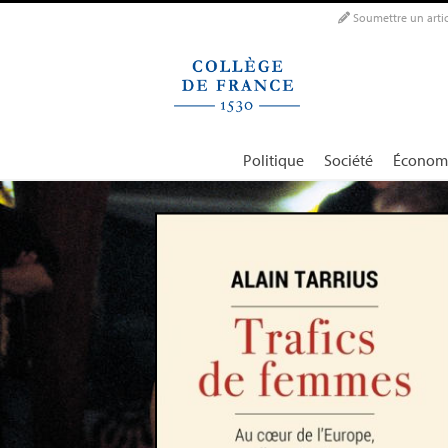
Panneau de gestion des cookies
Soumettre un artic
Politique
Société
Économ