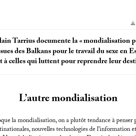
lain Tarrius documente la «
mondialisation pa
ssues des Balkans pour le travail du sexe en Es
à celles qui luttent pour reprendre leur dest
L’autre mondialisation
oque la mondialisation, on a plutôt tendance à penser 
tinationales, nouvelles technologies de l’information et