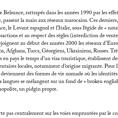
 Belsunce, rattrapés dans les années 1990 par les effet
e, passent la main aux réseaux marocains. Ces derniers, 
ce, le Levant espagnol et l’Italie, sous l’égide de «
nota
nsactions et au respect des règles (interdiction de vent
rejoignent au début des années 2000 les réseaux d’Euro
ns, Afghans, Turcs, Géorgiens, Ukrainiens, Russes. Très
s en pays le temps d’un visa touristique, établissent des
ntaires locales, notamment d’origine migrante. Pour l’
 deviennent des formes de vie nomade où les identités 
es langues se mélangent sur un fond de «
broken englis
opolite, un pidgin propre.
orte pas centralement sur les voies empruntées par le 