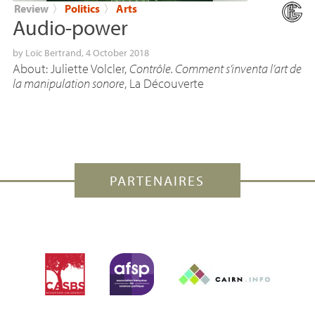
Review
〉
Politics
〉
Arts
Audio-power
by
Loïc Bertrand
, 4 October 2018
About: Juliette Volcler,
Contrôle. Comment s’inventa l’art de
la manipulation sonore
, La Découverte
PARTENAIRES