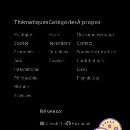
Thématiques
Catégories
À propos
Politique
Essais
Qui sommes-nous
?
Société
Recensions
Contact
Économie
Entretiens
Soumettre un article
Arts
Dossiers
Contributeurs
International
Liens
Philosophie
Plan du site
Histoire
Sciences
Réseaux
Newsletter
Facebook