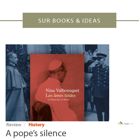
SUR BOOKS & IDEAS
Review
〉
History
A pope’s silence