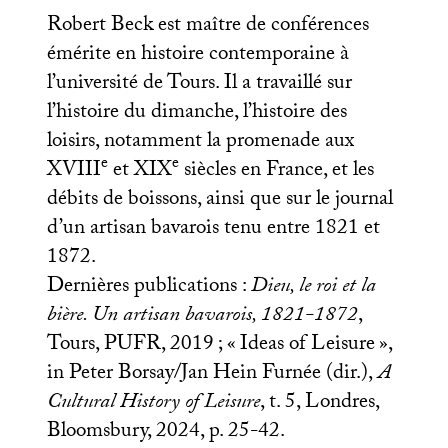
Robert Beck est maître de conférences
émérite en histoire contemporaine à
l’université de Tours. Il a travaillé sur
l’histoire du dimanche, l’histoire des
loisirs, notamment la promenade aux
e
e
XVIII
et
XIX
siècles en France, et les
débits de boissons, ainsi que sur le journal
d’un artisan bavarois tenu entre 1821 et
1872.
Dernières publications :
Dieu, le roi et la
bière. Un artisan bavarois, 1821-1872
,
Tours,
PUFR
, 2019
; «
Ideas of Leisure
»,
in Peter Borsay/Jan Hein Furnée (dir.),
A
Cultural History of Leisure
, t. 5, Londres,
Bloomsbury, 2024, p. 25-42.