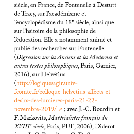
siècle, en France, de Fontenelle à Destutt
de Tracy, sur l’académisme et
e
l’encyclopédisme du 18
siècle, ainsi que
sur l’hsitoire de la philosophie de
l’éducation. Elle a notamment animé et
publié des recherches sur Fontenelle
(
Digression sur les Anciens et les Modernes et
autres textes philosophiques
, Paris, Garnier,
2016), sur Helvétius
(
http://logiquesagir.univ-
fcomte.fr/colloque-helvetius-affects-et-
desirs-des-lumieres-paris-21-22-
novembre-2019/
; avec J.-C. Bourdin et
F. Markovits,
Matérialistes français du
e
XVIII
siècle
, Paris,
PUF
, 2006), Diderot