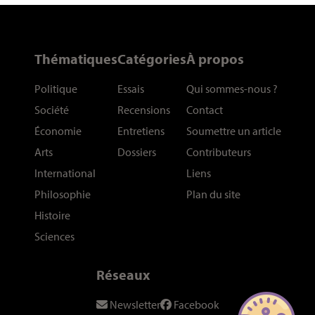
Thématiques
Catégories
À propos
Politique
Essais
Qui sommes-nous
?
Société
Recensions
Contact
Économie
Entretiens
Soumettre un article
Arts
Dossiers
Contributeurs
International
Liens
Philosophie
Plan du site
Histoire
Sciences
Réseaux
Newsletter
Facebook