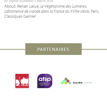
by
Sophie Audidière
, 5 March 2020
About: Renan Larue,
Le Végétarisme des Lumières.
L’abstinence de viande dans la France du XVIIIe siècle
, Paris,
Classiques Garnier
PARTENAIRES