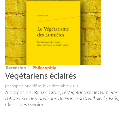
Recension
〉
Philosophie
Végétariens éclairés
par
Sophie Audidière
, le 25 décembre 2019
À propos de : Renan Larue,
Le Végétarisme des Lumières.
e
L’abstinence de viande dans la France du
XVIII
siècle
, Paris,
Classiques Garnier