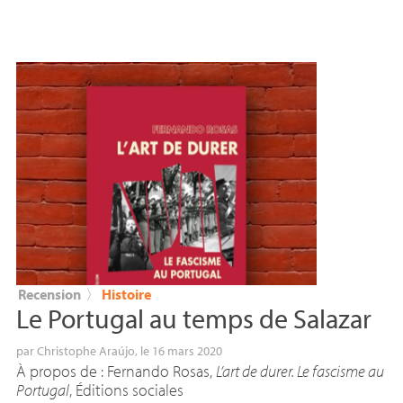
Recension
〉
Histoire
Le Portugal au temps de Salazar
par
Christophe Araújo
, le 16 mars 2020
À propos de : Fernando Rosas,
L’art de durer. Le fascisme au
Portugal
, Éditions sociales