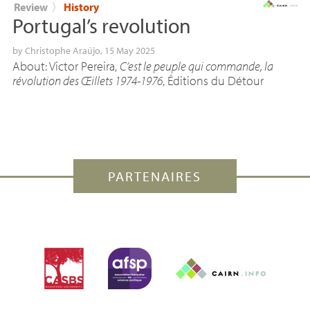
Review
〉
History
Portugal’s revolution
by
Christophe Araújo
, 15 May 2025
About: Victor Pereira,
C’est le peuple qui commande, la
révolution des Œillets 1974-1976
, Éditions du Détour
PARTENAIRES