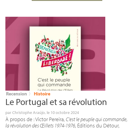
Recension
〉
Histoire
Le Portugal et sa révolution
par
Christophe Araújo
, le 10 octobre 2024
À propos de : Victor Pereira,
C’est le peuple qui commande,
la révolution des Œillets 1974-1976
, Éditions du Détour,