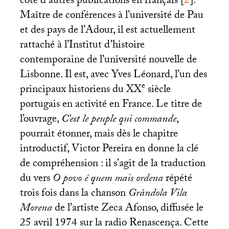
côté d’autres publications en français
[
2
]
.
Maître de conférences à l’université de Pau
et des pays de l’Adour, il est actuellement
rattaché à l’Institut d’histoire
contemporaine de l’université nouvelle de
Lisbonne. Il est, avec Yves Léonard, l’un des
e
principaux historiens du
XX
siècle
portugais en activité en France. Le titre de
l’ouvrage,
C’est le peuple qui commande
,
pourrait étonner, mais dès le chapitre
introductif, Victor Pereira en donne la clé
de compréhension : il s’agit de la traduction
du vers
O povo é quem mais ordena
répété
trois fois dans la chanson
Grândola Vila
Morena
de l’artiste Zeca Afonso, diffusée le
25 avril 1974 sur la radio Renascença. Cette