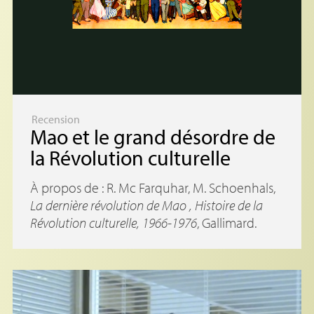
Recension
Mao et le grand désordre de
la Révolution culturelle
À propos de : R. Mc Farquhar, M. Schoenhals,
La dernière révolution de Mao , Histoire de la
Révolution culturelle, 1966-1976
, Gallimard.