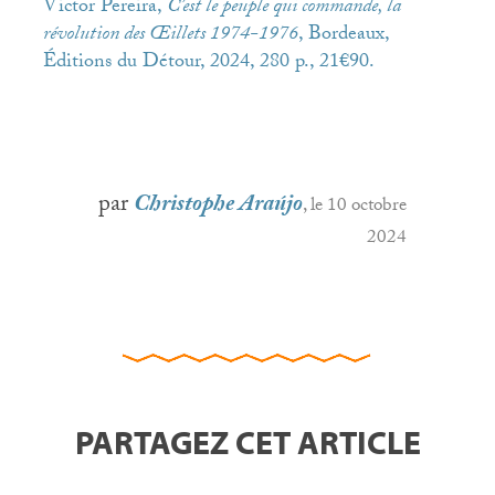
Victor Pereira,
C’est le peuple qui commande, la
révolution des Œillets 1974-1976
, Bordeaux,
Éditions du Détour, 2024, 280 p., 21€90.
par
Christophe Araújo
, le 10 octobre
2024
PARTAGEZ CET ARTICLE