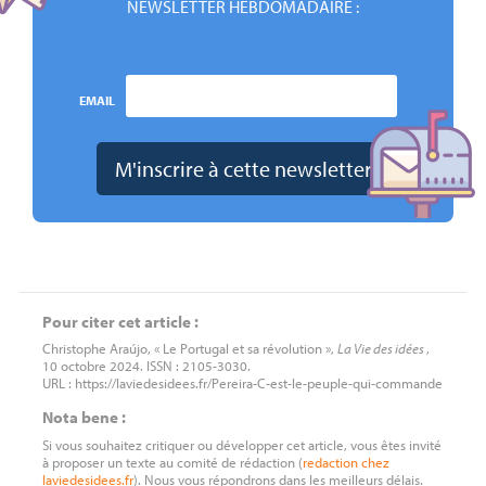
NEWSLETTER HEBDOMADAIRE :
EMAIL
Pour citer cet article :
Christophe Araújo, « Le Portugal et sa révolution »,
La Vie des idées
,
10 octobre 2024. ISSN : 2105-3030.
URL : https://laviedesidees.fr/Pereira-C-est-le-peuple-qui-commande
Nota bene :
Si vous souhaitez critiquer ou développer cet article, vous êtes invité
à proposer un texte au comité de rédaction (
redaction
chez
laviedesidees.fr
). Nous vous répondrons dans les meilleurs délais.