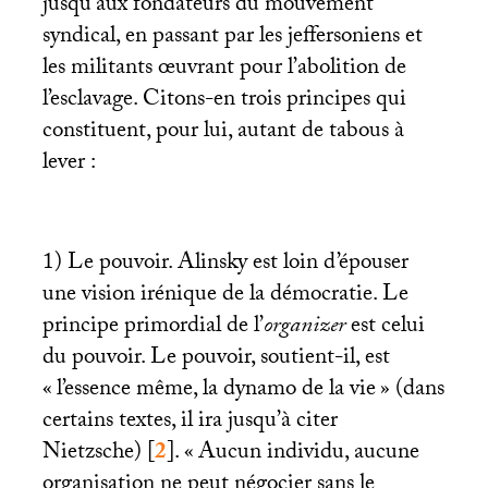
jusqu’aux fondateurs du mouvement
syndical, en passant par les jeffersoniens et
les militants œuvrant pour l’abolition de
l’esclavage. Citons-en trois principes qui
constituent, pour lui, autant de tabous à
lever :
1) Le pouvoir. Alinsky est loin d’épouser
une vision irénique de la démocratie. Le
principe primordial de l’
organizer
est celui
du pouvoir. Le pouvoir, soutient-il, est
«
l’essence même, la dynamo de la vie
» (dans
certains textes, il ira jusqu’à citer
Nietzsche)
[
2
]
. «
Aucun individu, aucune
organisation ne peut négocier sans le