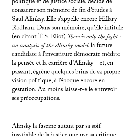
politique et de justice sociale, décide de
consacrer son mémoire de fin d’études à
Saul Alinksy. Elle s’appelle encore Hillary
Rodham. Dans son mémoire, qu’elle intitule
(en citant
T. S.
Eliot)
There is only the fight :
an analysis of the Alinsky model
, la future
candidate à l’investiture démocrate médite
la pensée et la carrière d’Alinsky – et, en
passant, égrène quelques brins de sa propre
vision politique, à l’époque encore en
gestation. Au moins laisse-t-elle entrevoir
ses préoccupations.
Alinsky la fascine autant par sa soif
insatiable de la justice que par sa critique