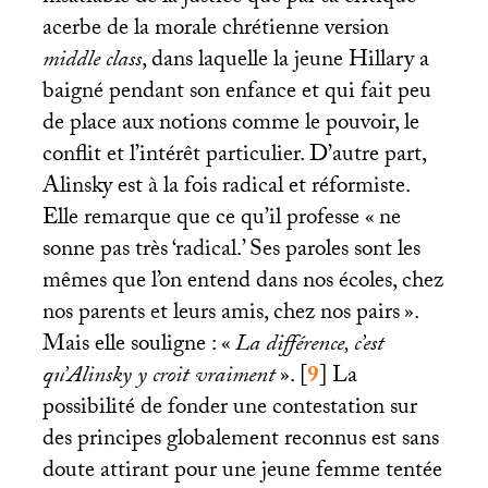
acerbe de la morale chrétienne version
middle class
, dans laquelle la jeune Hillary a
baigné pendant son enfance et qui fait peu
de place aux notions comme le pouvoir, le
conflit et l’intérêt particulier. D’autre part,
Alinsky est à la fois radical et réformiste.
Elle remarque que ce qu’il professe «
ne
sonne pas très ‘radical.’ Ses paroles sont les
mêmes que l’on entend dans nos écoles, chez
nos parents et leurs amis, chez nos pairs
».
Mais elle souligne : «
La différence, c’est
qu’Alinsky y croit vraiment
».
[
9
]
La
possibilité de fonder une contestation sur
des principes globalement reconnus est sans
doute attirant pour une jeune femme tentée