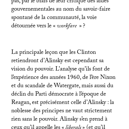
pas, par le biais de leur critique des aides
gouvernementales au nom du savoir-faire
spontané de la communauté, la voie
détournée vers le «
workfare
»
?
La principale leçon que les Clinton
retiendront d’Alinsky est cependant sa
vision du pouvoir. L’analyse qu’ils font de
l’expérience des années 1960, de l’ère Nixon
et du scandale de Watergate, mais aussi du
déclin du Parti démocrate à l’époque de
Reagan, est précisément celle d’Alinsky : la
noblesse des principes ne vaut strictement
rien sans le pouvoir. Alinsky s’en prend à
ceux qu’il appelle les «
liberals
» (et qu’il