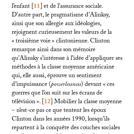
l’enfant
[
11
]
et de l’assurance sociale.
D’autre part, le pragmatisme d’Alinksy,
ainsi que son allergie aux idéologies,
rejoignent curieusement les valeurs de la
«
troisième voie
» clintonienne. Clinton
remarque ainsi dans son mémoire
qu’Alinsky s’intéresse à l’idée d’appliquer ses
méthodes à la classe moyenne américaine
qui, elle aussi, éprouve un sentiment
d’impuissance (
powerlessness
) devant «
ces
guerres que l’on suit sur les écrans de
télévision
».
[
12
]
Mobilier la classe moyenne
– n’est-ce pas ce que tentent les époux
Clinton dans les années 1990, lorsqu’ils
repartent à la conquête des couches sociales