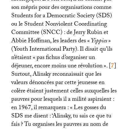
son mépris pour des organisations comme
Students for a Democratic Society (
SDS
)
ou le Student Nonviolent Coordinating
Committee (
SNCC
) : de Jerry Rubin et
Abbie Hoffman, les leaders des «
Yippies
»
(Youth International Party). Il disait qu’ils
n’étaient «
pas fichus d’organiser un
déjeuner, encore moins une révolution
».
[
7
]
Surtout, Alinsky reconnaissait que les
valeurs dénoncées par cette jeunesse en
colère étaient justement celles auxquelles les
pauvres pour lesquels il a milité aspiraient :
en 1967, il remarquera : «
Les gosses du
SDS
me disent : ‘Alinsky, tu sais ce que tu
fais
? Tu organises les pauvres au nom de