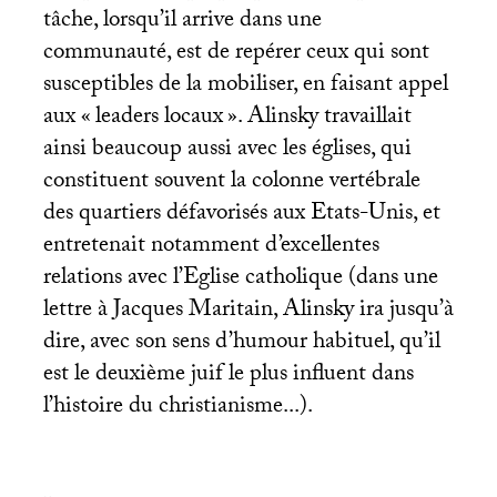
tâche, lorsqu’il arrive dans une
communauté, est de repérer ceux qui sont
susceptibles de la mobiliser, en faisant appel
aux «
leaders locaux
». Alinsky travaillait
ainsi beaucoup aussi avec les églises, qui
constituent souvent la colonne vertébrale
des quartiers défavorisés aux Etats-Unis, et
entretenait notamment d’excellentes
relations avec l’Eglise catholique (dans une
lettre à Jacques Maritain, Alinsky ira jusqu’à
dire, avec son sens d’humour habituel, qu’il
est le deuxième juif le plus influent dans
l’histoire du christianisme...).