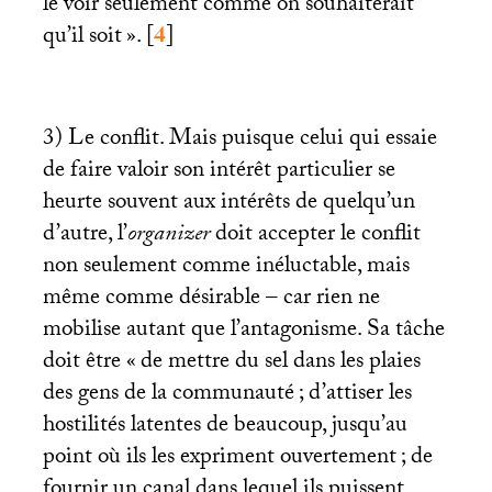
le voir seulement comme on souhaiterait
qu’il soit
».
[
4
]
3) Le conflit. Mais puisque celui qui essaie
de faire valoir son intérêt particulier se
heurte souvent aux intérêts de quelqu’un
d’autre, l’
organizer
doit accepter le conflit
non seulement comme inéluctable, mais
même comme désirable – car rien ne
mobilise autant que l’antagonisme. Sa tâche
doit être «
de mettre du sel dans les plaies
des gens de la communauté
; d’attiser les
hostilités latentes de beaucoup, jusqu’au
point où ils les expriment ouvertement
; de
fournir un canal dans lequel ils puissent