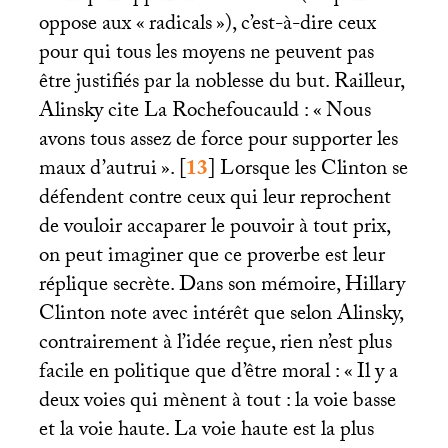
oppose aux «
radicals
»), c’est-à-dire ceux
pour qui tous les moyens ne peuvent pas
être justifiés par la noblesse du but. Railleur,
Alinsky cite La Rochefoucauld : «
Nous
avons tous assez de force pour supporter les
maux d’autrui
».
[
13
]
Lorsque les Clinton se
défendent contre ceux qui leur reprochent
de vouloir accaparer le pouvoir à tout prix,
on peut imaginer que ce proverbe est leur
réplique secrète. Dans son mémoire, Hillary
Clinton note avec intérêt que selon Alinsky,
contrairement à l’idée reçue, rien n’est plus
facile en politique que d’être moral : «
Il y a
deux voies qui mènent à tout : la voie basse
et la voie haute. La voie haute est la plus