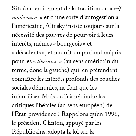
Situé au croisement de la tradition du «
self-
made man
» et d’une sorte d’autogestion à
l’américaine, Alinsky insiste toujours sur la
nécessité des pauvres de pourvoir à leurs
intérêts, mêmes «
bourgeois
» et
«
décadents
», et nourrit un profond mépris
pour les «
libéraux
» (au sens américain du
terme, donc la gauche) qui, en prétendant
connaître les intérêts profonds des couches
sociales démunies, ne font que les
infantiliser. Mais de là à rejoindre les
critiques libérales (au sens européen) de
l’Etat-providence
? Rappelons qu’en 1996,
le président Clinton, appuyé par les
Républicains, adopta la loi sur la