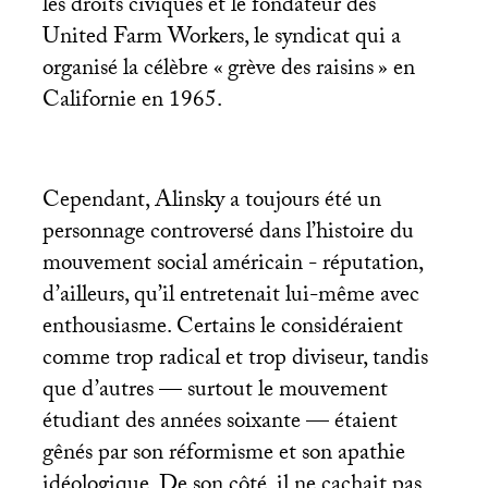
les droits civiques et le fondateur des
United Farm Workers, le syndicat qui a
organisé la célèbre «
grève des raisins
» en
Californie en 1965.
Cependant, Alinsky a toujours été un
personnage controversé dans l’histoire du
mouvement social américain - réputation,
d’ailleurs, qu’il entretenait lui-même avec
enthousiasme. Certains le considéraient
comme trop radical et trop diviseur, tandis
que d’autres — surtout le mouvement
étudiant des années soixante — étaient
gênés par son réformisme et son apathie
idéologique. De son côté, il ne cachait pas