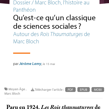
Dossier / Marc Bloch, l’histoire au
Panthéon
Qu’est-ce qu’un classique
de sciences sociales
?
Autour des
Rois Thaumaturges
de
Marc Bloch
par
Jérôme Lamy
,
le 15 mai
Moyen Âge
,
Télécharger l'article :
PDF
EPUB
MOBI
Marc Bloch
Paru en 1924,
Les Rois thaumaturges
de