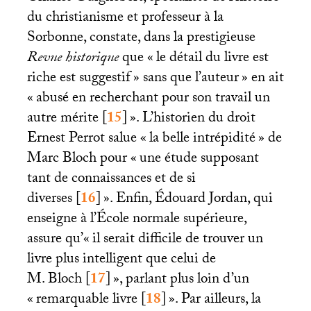
du christianisme et professeur à la
Sorbonne, constate, dans la prestigieuse
Revue historique
que «
le détail du livre est
riche est suggestif
» sans que l’auteur
» en ait
«
abusé en recherchant pour son travail un
autre mérite
[
15
]
». L’historien du droit
Ernest Perrot salue «
la belle intrépidité
» de
Marc Bloch pour «
une étude supposant
tant de connaissances et de si
diverses
[
16
]
». Enfin, Édouard Jordan, qui
enseigne à l’École normale supérieure,
assure qu’«
il serait difficile de trouver un
livre plus intelligent que celui de
M. Bloch
[
17
]
», parlant plus loin d’un
«
remarquable livre
[
18
]
». Par ailleurs, la