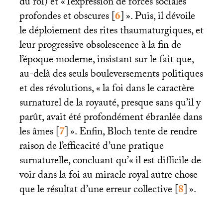
du roi) et «
l’expression de forces sociales
profondes et obscures
[
6
]
». Puis, il dévoile
le déploiement des rites thaumaturgiques, et
leur progressive obsolescence à la fin de
l’époque moderne, insistant sur le fait que,
au-delà des seuls bouleversements politiques
et des révolutions, «
la foi dans le caractère
surnaturel de la royauté, presque sans qu’il y
parût, avait été profondément ébranlée dans
les âmes
[
7
]
». Enfin, Bloch tente de rendre
raison de l’efficacité d’une pratique
surnaturelle, concluant qu’«
il est difficile de
voir dans la foi au miracle royal autre chose
que le résultat d’une erreur collective
[
8
]
».