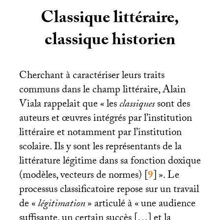
Classique littéraire,
classique historien
Cherchant à caractériser leurs traits
communs dans le champ littéraire, Alain
Viala rappelait que «
les
classiques
sont des
auteurs et œuvres intégrés par l’institution
littéraire et notamment par l’institution
scolaire. Ils y sont les représentants de la
littérature légitime dans sa fonction doxique
(modèles, vecteurs de normes)
[
9
]
». Le
processus classificatoire repose sur un travail
de «
légitimation
» articulé à «
une audience
suffisante, un certain succès […] et la