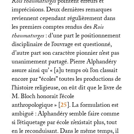
Rois thaumaturges
pointent erreurs et
imprécisions. Deux dernières remarques
reviennent cependant régulièrement dans
les premiers comptes rendus des
Rois
thaumaturges
: d’une part le positionnement
disciplinaire de l’ouvrage est questionné,
d’autre part son caractère pionnier n’est pas
unanimement partagé. Pierre Alphandéry
assure ainsi qu’ «
[a]u temps où l’on classait
encore par “écoles” toutes les productions de
l’histoire religieuse, on eût dit que le livre de
M. Bloch honorait l’école
anthropologique
»
[
25
]
. La formulation est
ambiguë : Alphandéry semble faire comme
si l’étiquetage par école n’existait plus, tout
en le reconduisant. Dans le même temps, il