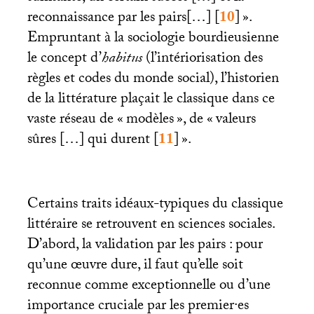
reconnaissance par les pairs[…]
[
10
]
».
Empruntant à la sociologie bourdieusienne
le concept d’
habitus
(l’intériorisation des
règles et codes du monde social), l’historien
de la littérature plaçait le classique dans ce
vaste réseau de «
modèles
», de «
valeurs
sûres […] qui durent
[
11
]
».
Certains traits idéaux-typiques du classique
littéraire se retrouvent en sciences sociales.
D’abord, la validation par les pairs : pour
qu’une œuvre dure, il faut qu’elle soit
reconnue comme exceptionnelle ou d’une
importance cruciale par les premier
·
es