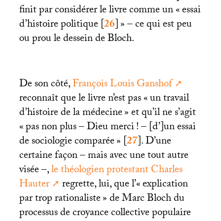
finit par considérer le livre comme un «
essai
d’histoire politique
[
26
]
» – ce qui est peu
ou prou le dessein de Bloch.
De son côté,
François Louis Ganshof
reconnaît que le livre n’est pas «
un travail
d’histoire de la médecine
» et qu’il ne s’agit
«
pas non plus – Dieu merci
! – [d’]un essai
de sociologie comparée
»
[
27
]
. D’une
certaine façon – mais avec une tout autre
visée –,
le théologien protestant Charles
Hauter
regrette, lui, que l’«
explication
par trop rationaliste
» de Marc Bloch du
processus de croyance collective populaire