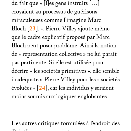
du fait que «
[l]es gens instruits […]
croyaient au processus de guérisons
miraculeuses comme l’imagine Marc
Bloch
[
23
]
.
». Pierre Villey ajoute même
que le cadre explicatif proposé par Marc
Bloch peut poser problème. Ainsi la notion
de «
représentation collective
» ne lui paraît
pas pertinente. Si elle est utilisée pour
décrire «
les sociétés primitives
», elle semble
inadéquate à Pierre Villey pour les «
sociétés
évoluées
»
[
24
]
, car les individus y seraient
moins soumis aux logiques englobantes.
Les autres critiques formulées à l’endroit des