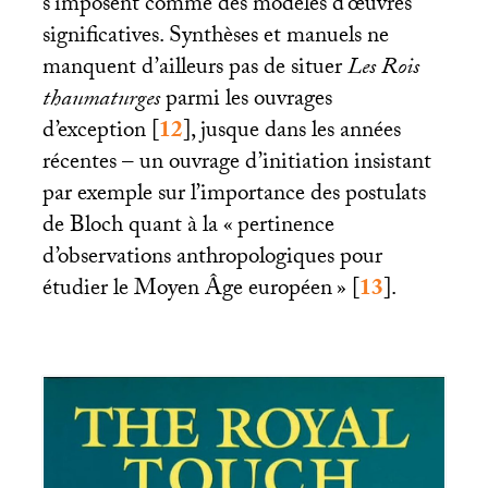
s’imposent comme des modèles d’œuvres
significatives. Synthèses et manuels ne
manquent d’ailleurs pas de situer
Les Rois
thaumaturges
parmi les ouvrages
d’exception
[
12
]
, jusque dans les années
récentes – un ouvrage d’initiation insistant
par exemple sur l’importance des postulats
de Bloch quant à la «
pertinence
d’observations anthropologiques pour
étudier le Moyen Âge européen
»
[
13
]
.