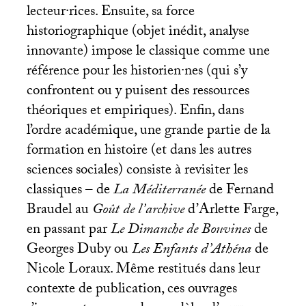
lecteur
·
rices. Ensuite, sa force
historiographique (objet inédit, analyse
innovante) impose le classique comme une
référence pour les historien
·
nes (qui s’y
confrontent ou y puisent des ressources
théoriques et empiriques). Enfin, dans
l’ordre académique, une grande partie de la
formation en histoire (et dans les autres
sciences sociales) consiste à revisiter les
classiques – de
La Méditerranée
de Fernand
Braudel au
Goût de l’archive
d’Arlette Farge,
en passant par
Le Dimanche de Bouvines
de
Georges Duby ou
Les Enfants d’Athéna
de
Nicole Loraux. Même restitués dans leur
contexte de publication, ces ouvrages