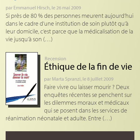
par
Emmanuel Hirsch
, le 26 mai 2009
Si près de 80 % des personnes meurent aujourd’hui
dans le cadre d’une institution de soin plutôt qu’à
leur domicile, c’est parce que la médicalisation de la
vie jusqu’à son (…)
Recension
Éthique de la fin de vie
par
Marta Spranzi
, le 8 juillet 2009
Faire vivre ou laisser mourir ? Deux
enquêtes récentes se penchent sur
les dilemmes moraux et médicaux
qui se posent dans les services de
réanimation néonatale et adulte. Entre (…)