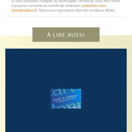
Si vous souhaitez critiquer ou développer cet article, vous êtes invité
à proposer un texte au comité de rédaction (
redaction
chez
laviedesidees.fr
). Nous vous répondrons dans les meilleurs délais.
À LIRE AUSSI