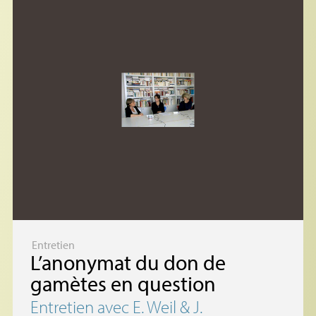
Entretien
L’anonymat du don de
gamètes en question
Entretien avec E. Weil & J.