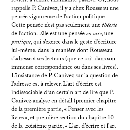
revient à rendre l’humanité passive. Or, nous
rappelle P. Canivez, il y a chez Rousseau une
pensée vigoureuse de l’action politique.
Cette pensée n’est pas seulement une
théorie
de l’action. Elle est une pensée
en acte
, une
pratique
, qui s’exerce dans le geste d’écriture
lui-même, dans la manière dont Rousseau
s’adresse à ses lecteurs (que ce soit dans son
immense correspondance ou dans ses livres).
L’insistance de P. Canivez sur la question de
l’adresse est à relever. L’art d’écrire est
indissociable d’un certain art de lire que P.
Canivez analyse en détail (premier chapitre
de la première partie, «
Penser avec les
livres
», et première section du chapitre 10
de la troisième partie, «
L’art d’écrire et l’art