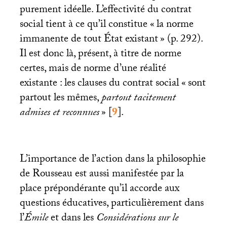
purement idéelle. L’effectivité du contrat
social tient à ce qu’il constitue «
la norme
immanente de tout État existant
» (p. 292).
Il est donc là, présent, à titre de norme
certes, mais de norme d’une réalité
existante : les clauses du contrat social «
sont
partout les mêmes,
partout tacitement
admises et reconnues
»
[
9
]
.
L’importance de l’action dans la philosophie
de Rousseau est aussi manifestée par la
place prépondérante qu’il accorde aux
questions éducatives, particulièrement dans
l’
Émile
et dans les
Considérations sur le