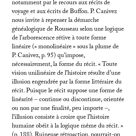
notamment par le recours aux récits de
voyage et aux écrits de Buffon. P. Canivez
nous invite à repenser la démarche
généalogique de Rousseau selon une logique
de l’arborescence rétive à toute forme
linéaire («
monolinéaire
» sous la plume de
P. Canivez, p. 95) qu’impose,
nécessairement, la forme du récit. «
Toute
vision unilinéaire de l’histoire résulte d’une
illusion engendrée par la forme littéraire du
récit. Puisque le récit suppose une forme de
linéarité – continue ou discontinue, orientée
ou non par une finalité, peu importe –,
l’illusion consiste à croire que l’histoire
humaine obéit à la logique même du récit.
»
(p. 188). Ruineuse rétroaction, pourrait-on