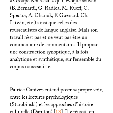
«
Groupe Rousseau
» qu’il évoque souvent
(B. Bernardi, G. Radica, M. Rueff, C.
Spector, A. Charrak, F. Guénard, Ch.
Litwin, etc.) ainsi que celles des
rousseauistes de langue anglaise. Mais son
travail n’est pas et ne veut pas être un
commentaire de commentaires. Il propose
une construction synoptique, à la fois
analytique et synthétique, sur l’ensemble du
corpus rousseauiste.
Patrice Canivez entend poser sa propre voix,
entre les lectures psychologiques
(Starobinski) et les approches d’histoire
culturelle (Darnton)
[
13
]
. Il y réussit, en