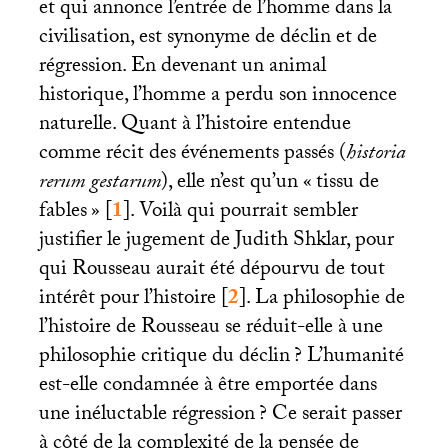
et qui annonce l’entrée de l’homme dans la
civilisation, est synonyme de déclin et de
régression. En devenant un animal
historique, l’homme a perdu son innocence
naturelle. Quant à l’histoire entendue
comme récit des événements passés (
historia
rerum gestarum
), elle n’est qu’un «
tissu de
fables
»
[
1
]
. Voilà qui pourrait sembler
justifier le jugement de Judith Shklar, pour
qui Rousseau aurait été dépourvu de tout
intérêt pour l’histoire
[
2
]
. La philosophie de
l’histoire de Rousseau se réduit-elle à une
philosophie critique du déclin
? L’humanité
est-elle condamnée à être emportée dans
une inéluctable régression
? Ce serait passer
à côté de la complexité de la pensée de