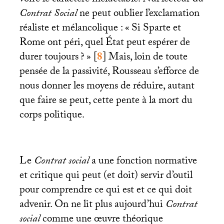
voire le caractère inéluctable. Nul lecteur du
Contrat Social
ne peut oublier l’exclamation
réaliste et mélancolique : «
Si Sparte et
Rome ont péri, quel État peut espérer de
durer toujours
?
»
[
8
]
Mais, loin de toute
pensée de la passivité, Rousseau s’efforce de
nous donner les moyens de réduire, autant
que faire se peut, cette pente à la mort du
corps politique.
Le
Contrat social
a une fonction normative
et critique qui peut (et doit) servir d’outil
pour comprendre ce qui est et ce qui doit
advenir. On ne lit plus aujourd’hui
Contrat
social
comme une œuvre théorique