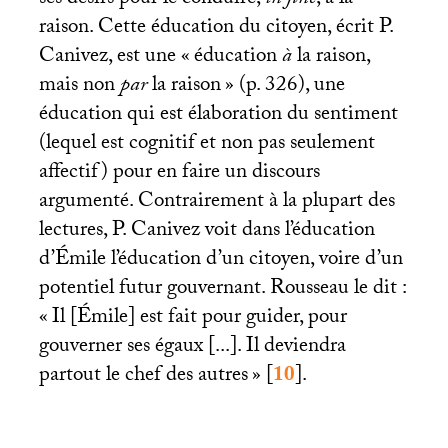
ses désirs pour le conduire,
in fine
, à la
raison. Cette éducation du citoyen, écrit P.
Canivez, est une «
éducation
à
la raison,
mais non
par
la raison
» (p. 326), une
éducation qui est élaboration du sentiment
(lequel est cognitif et non pas seulement
affectif) pour en faire un discours
argumenté. Contrairement à la plupart des
lectures, P. Canivez voit dans l’éducation
d’Émile l’éducation d’un citoyen, voire d’un
potentiel futur gouvernant. Rousseau le dit :
«
Il [Émile] est fait pour guider, pour
gouverner ses égaux [...]. Il deviendra
partout le chef des autres
»
[
10
]
.