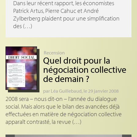
Dans leur récent rapport, les économistes
Patrick Artus, Pierre Cahuc et André
Zylberberg plaident pour une simplification
des (…)
Recension
Quel droit pour la
négociation collective
de demain
?
par
Léa Guillebaud
, le 29 janvier 2008
2008 sera – nous dit-on – l’année du dialogue
social. Mais alors que le bilan des avancées déjà
effectuées en matière de négociation collective
apparaît contrasté, la revue (…)