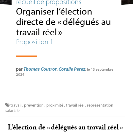
recueil de propositions
Organiser l’élection
directe de «
délégués au
travail réel
»
Proposition 1
par
Thomas Coutrot
,
Coralie Perez
,
le 13 septembre
2024
travail
,
prévention
,
proximité
,
travail réel
,
représentation
salariale
L’élection de «
délégués au travail réel
»