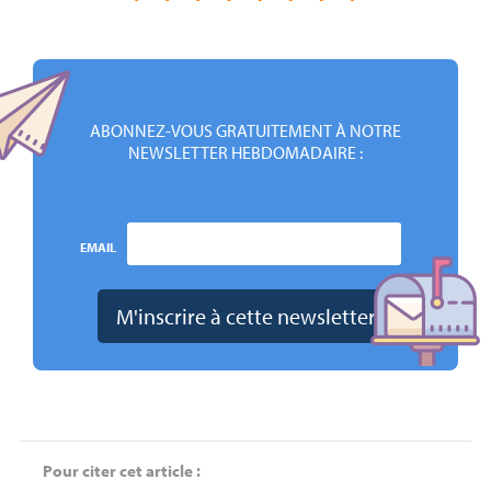
ABONNEZ-VOUS GRATUITEMENT À NOTRE
NEWSLETTER HEBDOMADAIRE :
EMAIL
Pour citer cet article :