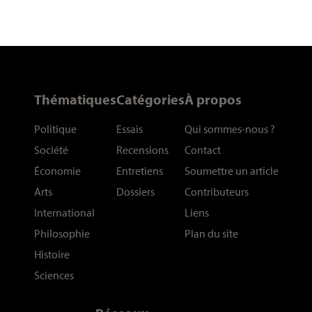
Thématiques
Catégories
À propos
Politique
Essais
Qui sommes-nous
?
Société
Recensions
Contact
Économie
Entretiens
Soumettre un article
Arts
Dossiers
Contributeurs
International
Liens
Philosophie
Plan du site
Histoire
Sciences