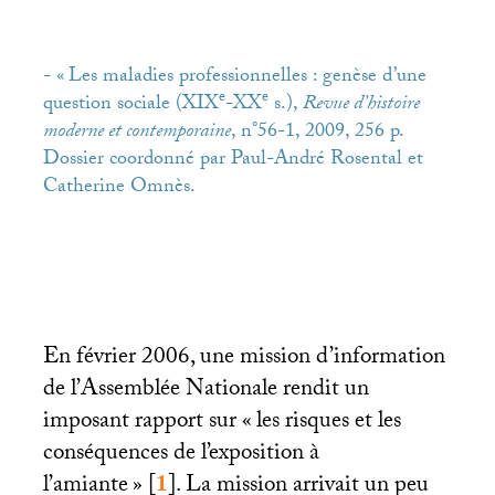
- «
Les maladies professionnelles : genèse d’une
e
e
question sociale (
XIX
-
XX
s.),
Revue d’histoire
moderne et contemporaine
, n°56-1, 2009, 256 p.
Dossier coordonné par Paul-André Rosental et
Catherine Omnès.
En février 2006, une mission d’information
de l’Assemblée Nationale rendit un
imposant rapport sur «
les risques et les
conséquences de l’exposition à
l’amiante
»
[
1
]
. La mission arrivait un peu