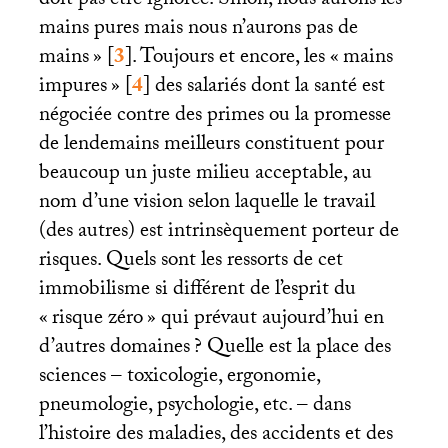
doit pas être ignorée. Sinon, nous aurons les
mains pures mais nous n’aurons pas de
mains
»
[
3
]
. Toujours et encore, les «
mains
impures
»
[
4
]
des salariés dont la santé est
négociée contre des primes ou la promesse
de lendemains meilleurs constituent pour
beaucoup un juste milieu acceptable, au
nom d’une vision selon laquelle le travail
(des autres) est intrinsèquement porteur de
risques. Quels sont les ressorts de cet
immobilisme si différent de l’esprit du
«
risque zéro
» qui prévaut aujourd’hui en
d’autres domaines
? Quelle est la place des
sciences – toxicologie, ergonomie,
pneumologie, psychologie, etc. – dans
l’histoire des maladies, des accidents et des