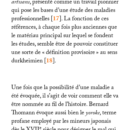
artisans
, présenté comme un travail pionnier
qui pose les bases d’une étude des maladies
professionnelles
[
17
]
. La fonction de ces
références, à chaque fois plus anciennes que
le matériau principal sur lequel se fondent
les études, semble être de pouvoir constituer
une sorte de «
définition provisoire
» au sens
durkheimien
[
18
]
.
Une fois que la possibilité d’une maladie a
été évoquée, il s’agit de voir comment elle va
être nommée au fil de l’histoire. Bernard
Thomann évoque aussi bien le
yoroke
, terme
profane employé par les mineurs japonais
e