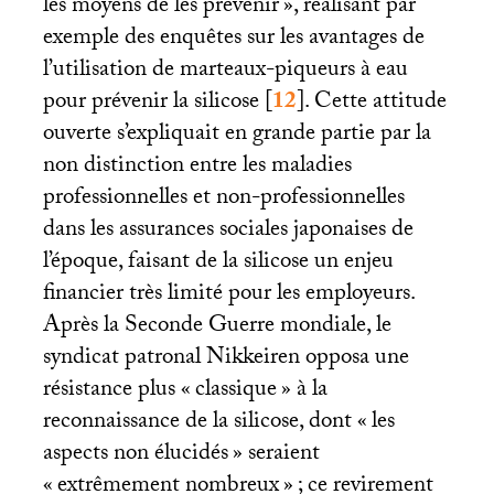
les moyens de les prévenir
», réalisant par
exemple des enquêtes sur les avantages de
l’utilisation de marteaux-piqueurs à eau
pour prévenir la silicose
[
12
]
. Cette attitude
ouverte s’expliquait en grande partie par la
non distinction entre les maladies
professionnelles et non-professionnelles
dans les assurances sociales japonaises de
l’époque, faisant de la silicose un enjeu
financier très limité pour les employeurs.
Après la Seconde Guerre mondiale, le
syndicat patronal Nikkeiren opposa une
résistance plus «
classique
» à la
reconnaissance de la silicose, dont «
les
aspects non élucidés
» seraient
«
extrêmement nombreux
»
; ce revirement