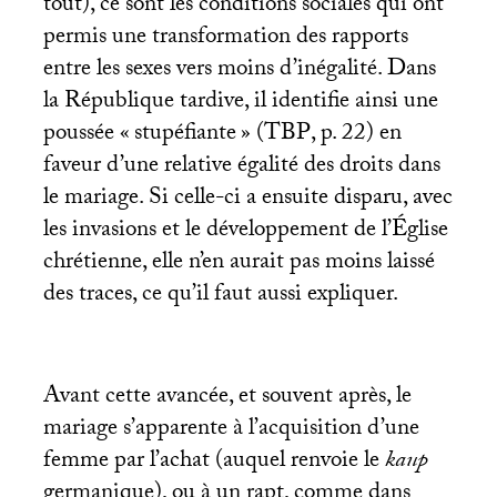
tout), ce sont les conditions sociales qui ont
permis une transformation des rapports
entre les sexes vers moins d’inégalité. Dans
la République tardive, il identifie ainsi une
poussée «
stupéfiante
» (
TBP
, p. 22) en
faveur d’une relative égalité des droits dans
le mariage. Si celle-ci a ensuite disparu, avec
les invasions et le développement de l’Église
chrétienne, elle n’en aurait pas moins laissé
des traces, ce qu’il faut aussi expliquer.
Avant cette avancée, et souvent après, le
mariage s’apparente à l’acquisition d’une
femme par l’achat (auquel renvoie le
kaup
germanique), ou à un rapt, comme dans