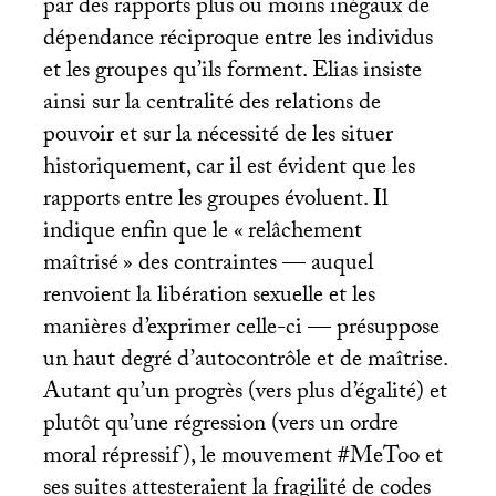
par des rapports plus ou moins inégaux de
dépendance réciproque entre les individus
et les groupes qu’ils forment. Elias insiste
ainsi sur la centralité des relations de
pouvoir et sur la nécessité de les situer
historiquement, car il est évident que les
rapports entre les groupes évoluent. Il
indique enfin que le «
relâchement
maîtrisé
» des contraintes — auquel
renvoient la libération sexuelle et les
manières d’exprimer celle-ci — présuppose
un haut degré d’autocontrôle et de maîtrise.
Autant qu’un progrès (vers plus d’égalité) et
plutôt qu’une régression (vers un ordre
moral répressif), le mouvement #MeToo et
ses suites attesteraient la fragilité de codes