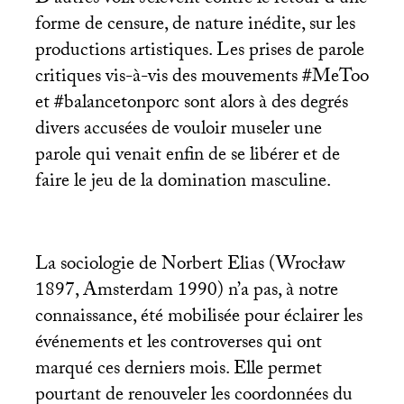
D’autres voix s’élèvent contre le retour d’une
forme de censure, de nature inédite, sur les
productions artistiques. Les prises de parole
critiques vis-à-vis des mouvements #MeToo
et #balancetonporc sont alors à des degrés
divers accusées de vouloir museler une
parole qui venait enfin de se libérer et de
faire le jeu de la domination masculine.
La sociologie de Norbert Elias (Wrocław
1897, Amsterdam 1990) n’a pas, à notre
connaissance, été mobilisée pour éclairer les
événements et les controverses qui ont
marqué ces derniers mois. Elle permet
pourtant de renouveler les coordonnées du