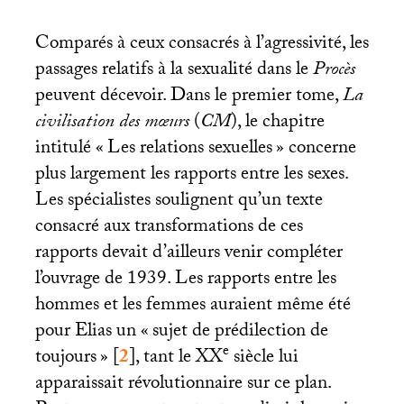
Comparés à ceux consacrés à l’agressivité, les
passages relatifs à la sexualité dans le
Procès
peuvent décevoir. Dans le premier tome,
La
civilisation des mœurs
(
CM
), le chapitre
intitulé «
Les relations sexuelles
» concerne
plus largement les rapports entre les sexes.
Les spécialistes soulignent qu’un texte
consacré aux transformations de ces
rapports devait d’ailleurs venir compléter
l’ouvrage de 1939. Les rapports entre les
hommes et les femmes auraient même été
pour Elias un «
sujet de prédilection de
e
toujours
»
[
2
]
, tant le
XX
siècle lui
apparaissait révolutionnaire sur ce plan.