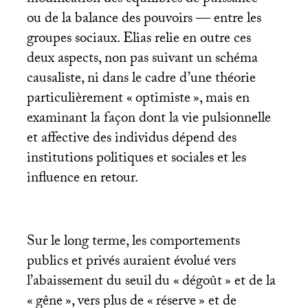
modification des équilibres de puissance —
ou de la balance des pouvoirs — entre les
groupes sociaux. Elias relie en outre ces
deux aspects, non pas suivant un schéma
causaliste, ni dans le cadre d’une théorie
particulièrement «
optimiste
», mais en
examinant la façon dont la vie pulsionnelle
et affective des individus dépend des
institutions politiques et sociales et les
influence en retour.
Sur le long terme, les comportements
publics et privés auraient évolué vers
l’abaissement du seuil du «
dégoût
» et de la
«
gêne
», vers plus de «
réserve
» et de