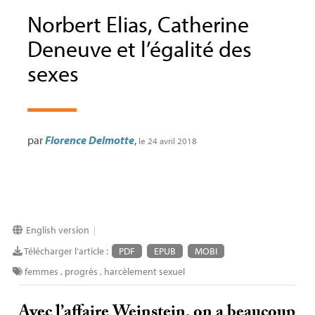
Norbert Elias, Catherine
Deneuve et l’égalité des
sexes
par
Florence Delmotte
,
le 24 avril 2018
English version
|
Télécharger l'article :
PDF
EPUB
MOBI
femmes
,
progrès
,
harcèlement sexuel
Avec l’affaire Weinstein, on a beaucoup