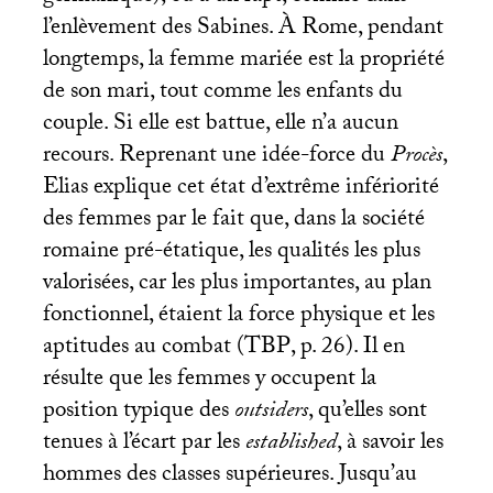
l’enlèvement des Sabines. À Rome, pendant
longtemps, la femme mariée est la propriété
de son mari, tout comme les enfants du
couple. Si elle est battue, elle n’a aucun
recours. Reprenant une idée-force du
Procès
,
Elias explique cet état d’extrême infériorité
des femmes par le fait que, dans la société
romaine pré-étatique, les qualités les plus
valorisées, car les plus importantes, au plan
fonctionnel, étaient la force physique et les
aptitudes au combat (
TBP
, p. 26). Il en
résulte que les femmes y occupent la
position typique des
outsiders
, qu’elles sont
tenues à l’écart par les
established
, à savoir les
hommes des classes supérieures. Jusqu’au