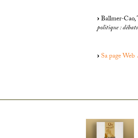
Ballmer-Cao, T
politique : débats
Sa page Web