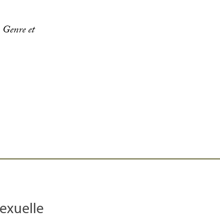
.
Genre et
sexuelle