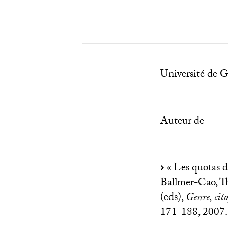
Université de 
Auteur de
«
Les quotas d
Ballmer-Cao, 
(eds),
Genre, cit
171-188, 2007.