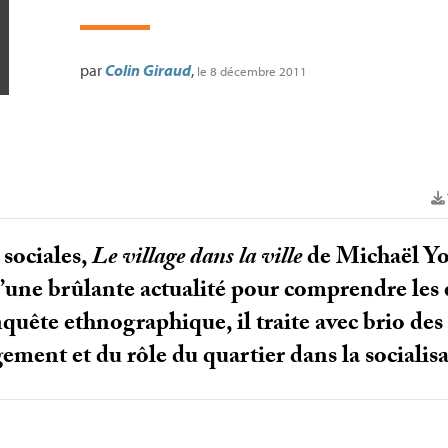
par
Colin Giraud
,
le 8 décembre 2011
 sociales,
Le village dans la ville
de Michaël Yo
d’une brûlante actualité pour comprendre les 
nquête ethnographique, il traite avec brio des
ement et du rôle du quartier dans la socialis