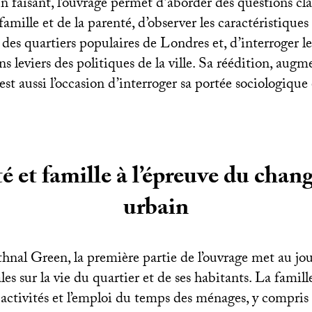
 faisant, l’ouvrage permet d’aborder des questions cla
famille et de la parenté, d’observer les caractéristiques 
s quartiers populaires de Londres et, d’interroger les 
ns leviers des politiques de la ville. Sa réédition, aug
est aussi l’occasion d’interroger sa portée sociologique 
é et famille à l’épreuve du cha
urbain
hnal Green, la première partie de l’ouvrage met au jou
ales sur la vie du quartier et de ses habitants. La famil
activités et l’emploi du temps des ménages, y compris 