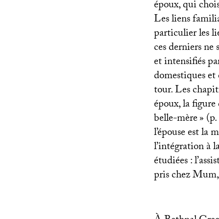
époux, qui chois
Les liens famili
particulier les 
ces derniers ne s
et intensifiés pa
domestiques et d
tour. Les chapit
époux, la figure
belle-mère
» (p
l’épouse est la m
l’intégration à 
étudiées : l’ass
pris chez Mum, 