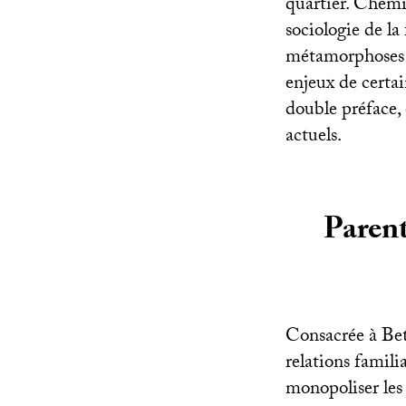
quartier. Chemin
sociologie de la 
métamorphoses de
enjeux de certai
double préface, 
actuels.
Parent
Consacrée à Bet
relations famili
monopoliser les 