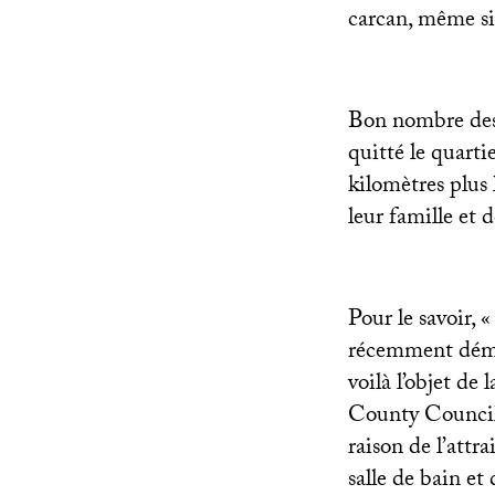
carcan, même si 
Bon nombre des 
quitté le quarti
kilomètres plus 
leur famille et 
Pour le savoir, «
récemment démé
voilà l’objet de
County Council 
raison de l’attr
salle de bain et