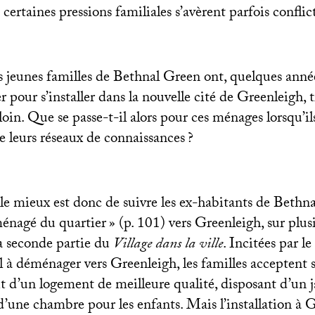
certaines pressions familiales s’avèrent parfois conflict
jeunes familles de Bethnal Green ont, quelques année
er pour s’installer dans la nouvelle cité de Greenleigh, 
loin. Que se passe-t-il alors pour ces ménages lorsqu’il
de leurs réseaux de connaissances
?
le mieux est donc de suivre les ex-habitants de Bethn
nagé du quartier
» (p. 101) vers Greenleigh, sur plus
 la seconde partie du
Village dans la ville
. Incitées par 
à déménager vers Greenleigh, les familles acceptent 
ait d’un logement de meilleure qualité, disposant d’un 
 d’une chambre pour les enfants. Mais l’installation à 