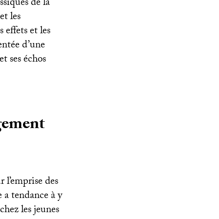
ssiques de la
et les
effets et les
mentée d’une
et ses échos
ngement
r l’emprise des
le a tendance à y
chez les jeunes