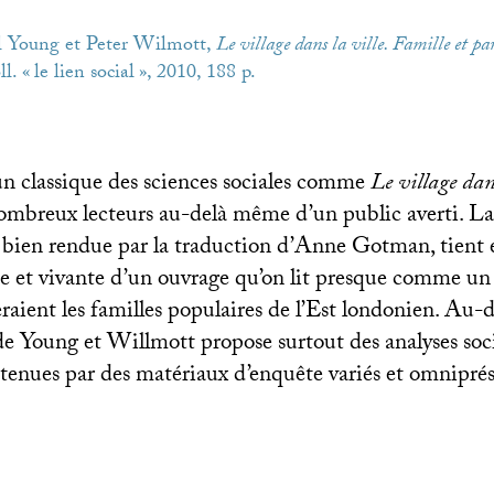
l Young et Peter Wilmott,
Le village dans la ville. Famille et pa
ll. «
le lien social
», 2010, 188 p.
un classique des sciences sociales comme
Le village dans
nombreux lecteurs au-delà même d’un public averti. L
, bien rendue par la traduction d’Anne Gotman, tient e
ide et vivante d’un ouvrage qu’on lit presque comme u
eraient les familles populaires de l’Est londonien. Au-d
e de Young et Willmott propose surtout des analyses so
utenues par des matériaux d’enquête variés et omnipré