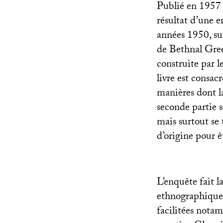
Publié en 1957 à
résultat d’une 
années 1950, su
de Bethnal Gree
construite par 
livre est consac
manières dont la
seconde partie s
mais surtout se 
d’origine pour ê
L’enquête fait l
ethnographique,
facilitées nota