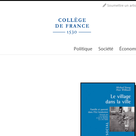
Panneau de gestion des cookies
Soumettre un artic
Politique
Société
Économ