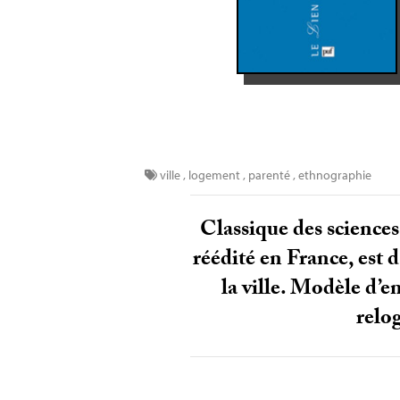
ville
,
logement
,
parenté
,
ethnographie
Classique des sciences
réédité en France, est 
la ville. Modèle d’e
relog