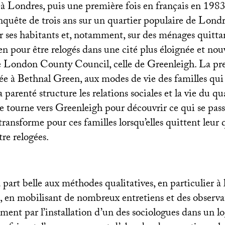
 Londres, puis une première fois en français en 1983, l
enquête de trois ans sur un quartier populaire de Lond
r ses habitants et, notamment, sur des ménages quittan
n pour être relogés dans une cité plus éloignée et no
le London County Council, celle de Greenleigh. La pr
rée à Bethnal Green, aux modes de vie des familles qui 
 parenté structure les relations sociales et la vie du qu
e tourne vers Greenleigh pour découvrir ce qui se pass
transforme pour ces familles lorsqu’elles quittent leur 
tre relogées.
a part belle aux méthodes qualitatives, en particulier 
 en mobilisant de nombreux entretiens et des observat
mment par l’installation d’un des sociologues dans un 