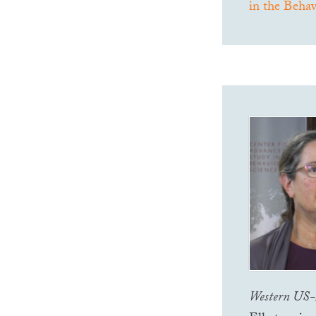
in the Behav
Western
US
-