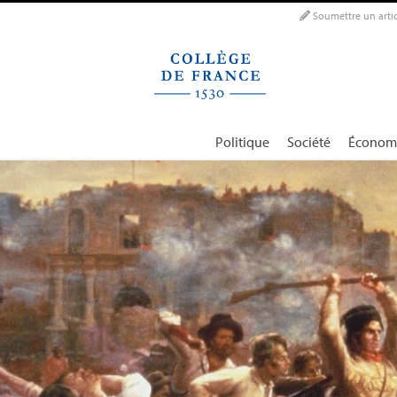
Panneau de gestion des cookies
Soumettre un artic
Politique
Société
Économ