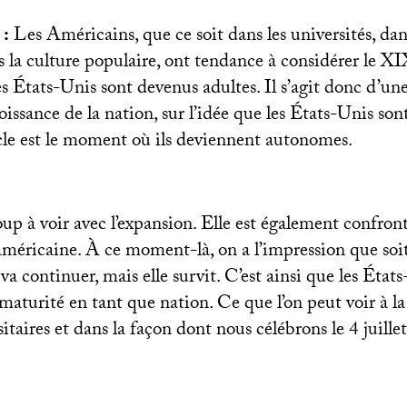
 :
Les Américains, que ce soit dans les universités, da
s la culture populaire, ont tendance à considérer le
XI
 États-Unis sont devenus adultes. Il s’agit donc d’une
roissance de la nation, sur l’idée que les États-Unis so
cle est le moment où ils deviennent autonomes.
up à voir avec l’expansion. Elle est également confronté
 américaine. À ce moment-là, on a l’impression que soit
 va continuer, mais elle survit. C’est ainsi que les État
maturité en tant que nation. Ce que l’on peut voir à la 
itaires et dans la façon dont nous célébrons le 4 juille