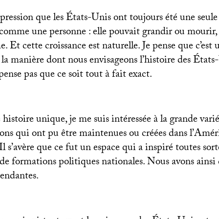
pression que les États-Unis ont toujours été une seul
comme une personne : elle pouvait grandir ou mourir, m
. Et cette croissance est naturelle. Je pense que c’est
la manière dont nous envisageons l’histoire des État
 pense pas que ce soit tout à fait exact.
 histoire unique, je me suis intéressée à la grande varié
tions qui ont pu être maintenues ou créées dans l’Am
 Il s’avère que ce fut un espace qui a inspiré toutes sort
 de formations politiques nationales. Nous avons ainsi
endantes.