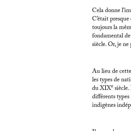
Cela donne l’im
C’était presque 
toujours la même
fondamental de 
siècle. Or, je ne
Au lieu de cette
les types de na
e
du
XIX
siècle.
différents types
indigènes indép