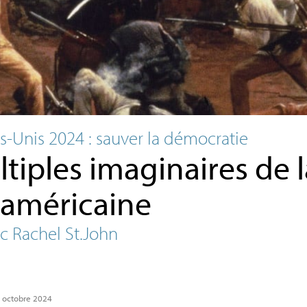
ts-Unis 2024 : sauver la démocratie
tiples imaginaires de l
 américaine
c Rachel St.John
4 octobre 2024