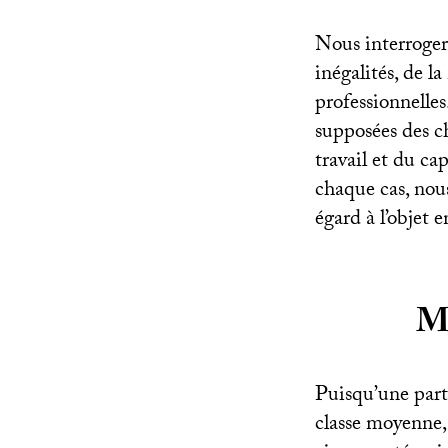
Nous interrogero
inégalités, de l
professionnelles
supposées des c
travail et du ca
chaque cas, nous
égard à l’objet 
Me
Puisqu’une part
classe moyenne, 