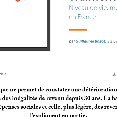
Niveau de vie, mo
en France
par
Guillaume Bazot
,
le 2 ju
ciale
que ne permet de constater une détérioration
 des inégalités de revenu depuis 30 ans. La ha
penses sociales et celle, plus légère, des reve
l’expliquent en partie.