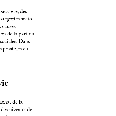
pauvreté, des
catégories socio-
s causes
on de la part du
 sociales. Dans
s possibles eu
vie
achat de la
e des niveaux de