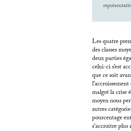
représentat
Les quatre premi
des classes moye
deux parties éga
celui-ci s’est ac
que ce soit avan
l’accroissement
malgré la crise
moyen nous perm
autres catégori
pourcentage ent
s’accroitre plus