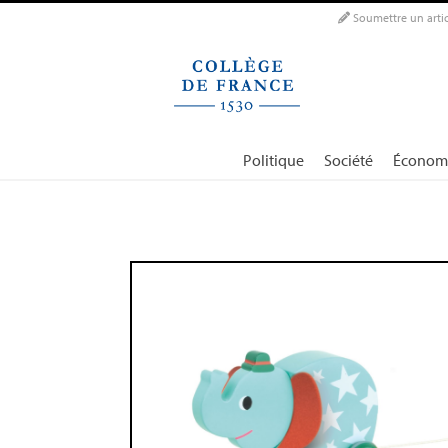
Panneau de gestion des cookies
Soumettre un artic
Politique
Société
Économ