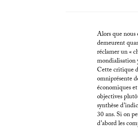
Alors que nous 
demeurent quant
réclamer un «
c
mondialisation 
Cette critique 
omniprésente dep
économiques et
objectives plutô
synthèse d’indic
30 ans. Si on pe
d’abord les comp