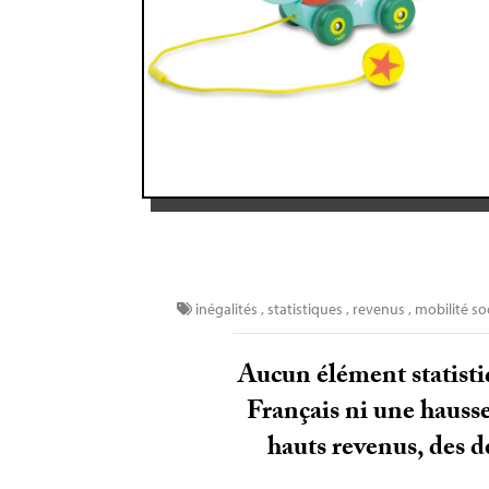
inégalités
,
statistiques
,
revenus
,
mobilité so
Aucun élément statisti
Français ni une hausse
hauts revenus, des dé