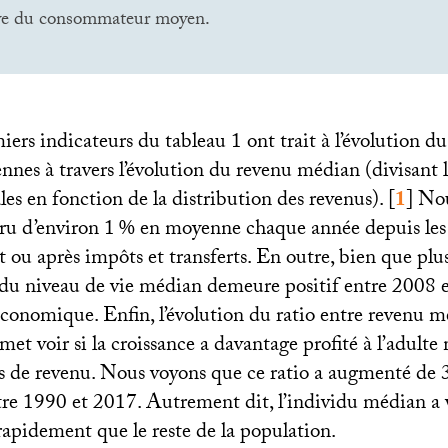
ive du consommateur moyen.
ers indicateurs du tableau 1 ont trait à l’évolution du
nnes à travers l’évolution du revenu médian (divisant 
les en fonction de la distribution des revenus).
[
1
]
Nou
cru d’environ 1
% en moyenne chaque année depuis les
t ou après impôts et transferts. En outre, bien que plus
 du niveau de vie médian demeure positif entre 2008 e
 économique. Enfin, l’évolution du ratio entre revenu 
et voir si la croissance a davantage profité à l’adult
es de revenu. Nous voyons que ce ratio a augmenté de 
re 1990 et 2017. Autrement dit, l’individu médian a 
 rapidement que le reste de la population.