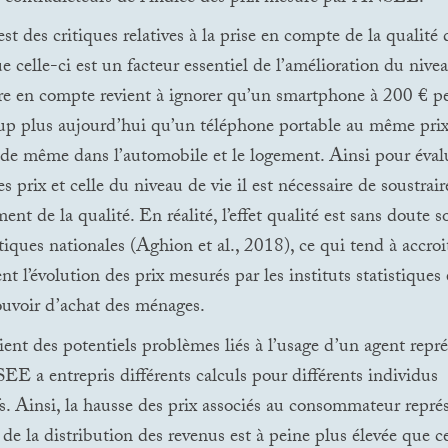
st des critiques relatives à la prise en compte de la qualité 
e celle-ci est un facteur essentiel de l’amélioration du nive
re en compte revient à ignorer qu’un smartphone à 200 € p
up plus aujourd’hui qu’un téléphone portable au même prix 
a de même dans l’automobile et le logement. Ainsi pour éval
es prix et celle du niveau de vie il est nécessaire de soustrair
ment de la qualité. En réalité, l’effet qualité est sans doute 
stiques nationales (Aghion et al., 2018), ce qui tend à accroi
ent l’évolution des prix mesurés par les instituts statistiques
ouvoir d’achat des ménages.
ient des potentiels problèmes liés à l’usage d’un agent repré
SEE
a entrepris différents calculs pour différents individus
fs. Ainsi, la hausse des prix associés au consommateur représ
de la distribution des revenus est à peine plus élevée que ce