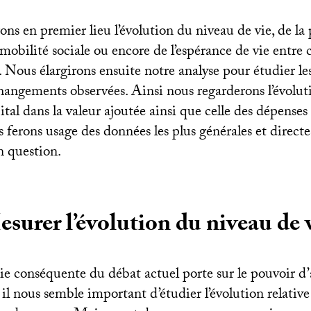
ns en premier lieu l’évolution du niveau de vie, de la 
a mobilité sociale ou encore de l’espérance de vie entre 
. Nous élargirons ensuite notre analyse pour étudier le
hangements observées. Ainsi nous regarderons l’évoluti
pital dans la valeur ajoutée ainsi que celle des dépenses
 ferons usage des données les plus générales et directe
en question.
surer l’évolution du niveau de 
ie conséquente du débat actuel porte sur le pouvoir d’
il nous semble important d’étudier l’évolution relativ