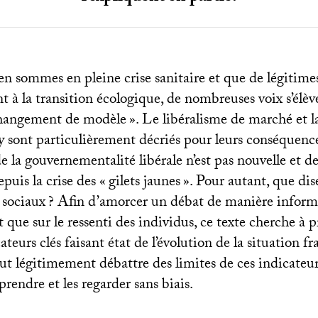
en sommes en pleine crise sanitaire et que de légitime
 à la transition écologique, de nombreuses voix s’élèv
hangement de modèle
». Le libéralisme de marché et l
y sont particulièrement décriés pour leurs conséquenc
de la gouvernementalité libérale n’est pas nouvelle e
uis la crise des «
gilets jaunes
». Pour autant, que dise
 sociaux
? Afin d’amorcer un débat de manière informé
t que sur le ressenti des individus, ce texte cherche à 
ateurs clés faisant état de l’évolution de la situation f
ut légitimement débattre des limites de ces indicateur
rendre et les regarder sans biais.