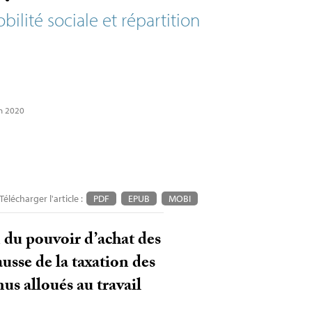
bilité sociale et répartition
in 2020
Télécharger l'article :
PDF
EPUB
MOBI
 du pouvoir d’achat des
usse de la taxation des
nus alloués au travail