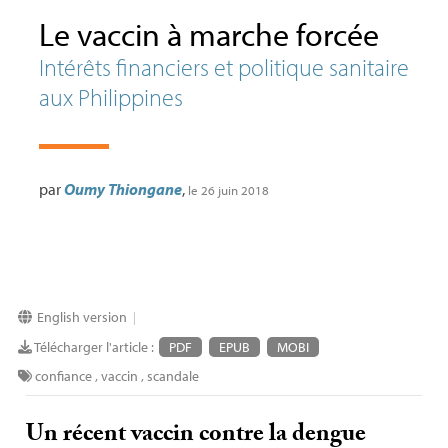
Le vaccin à marche forcée
Intérêts financiers et politique sanitaire
aux Philippines
par
Oumy Thiongane
,
le 26 juin 2018
English version
|
Télécharger l'article :
PDF
EPUB
MOBI
confiance
,
vaccin
,
scandale
Un récent vaccin contre la dengue