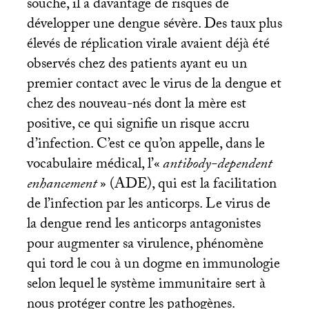
souche, il a davantage de risques de
développer une dengue sévère. Des taux plus
élevés de réplication virale avaient déjà été
observés chez des patients ayant eu un
premier contact avec le virus de la dengue et
chez des nouveau-nés dont la mère est
positive, ce qui signifie un risque accru
d’infection. C’est ce qu’on appelle, dans le
vocabulaire médical, l’«
antibody-dependent
enhancement
» (
ADE
), qui est la facilitation
de l’infection par les anticorps. Le virus de
la dengue rend les anticorps antagonistes
pour augmenter sa virulence, phénomène
qui tord le cou à un dogme en immunologie
selon lequel le système immunitaire sert à
nous protéger contre les pathogènes.