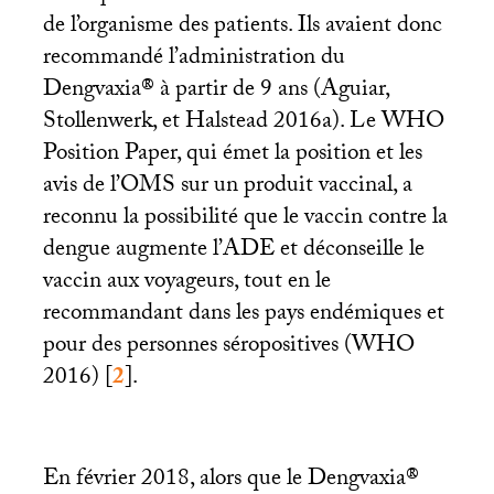
de l’organisme des patients. Ils avaient donc
recommandé l’administration du
Dengvaxia® à partir de 9 ans (Aguiar,
Stollenwerk, et Halstead 2016a). Le
WHO
Position Paper, qui émet la position et les
avis de l’
OMS
sur un produit vaccinal, a
reconnu la possibilité que le vaccin contre la
dengue augmente l’
ADE
et déconseille le
vaccin aux voyageurs, tout en le
recommandant dans les pays endémiques et
pour des personnes séropositives (
WHO
2016)
[
2
]
.
En février 2018, alors que le Dengvaxia®