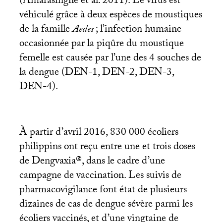
(Amarasinghe et al. 2011). Le virus est
véhiculé grâce à deux espèces de moustiques
de la famille
Aedes
; l’infection humaine
occasionnée par la piqûre du moustique
femelle est causée par l’une des 4 souches de
la dengue (
DEN
-1,
DEN
-2,
DEN
-3,
DEN
-4).
À partir d’avril 2016, 830 000 écoliers
philippins ont reçu entre une et trois doses
de Dengvaxia®, dans le cadre d’une
campagne de vaccination. Les suivis de
pharmacovigilance font état de plusieurs
dizaines de cas de dengue sévère parmi les
écoliers vaccinés, et d’une vingtaine de