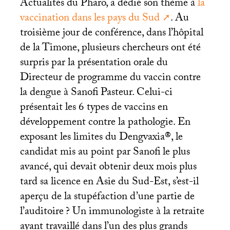
Actualités du Pharo, a dédié son thème à
la
vaccination dans les pays du Sud
. Au
troisième jour de conférence, dans l’hôpital
de la Timone, plusieurs chercheurs ont été
surpris par la présentation orale du
Directeur de programme du vaccin contre
la dengue à Sanofi Pasteur. Celui-ci
présentait les 6 types de vaccins en
développement contre la pathologie. En
exposant les limites du Dengvaxia®, le
candidat mis au point par Sanofi le plus
avancé, qui devait obtenir deux mois plus
tard sa licence en Asie du Sud-Est, s’est-il
aperçu de la stupéfaction d’une partie de
l’auditoire
? Un immunologiste à la retraite
ayant travaillé dans l’un des plus grands