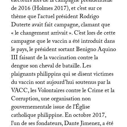
électeurs lors de la campagne présidentielle
de 2016 (Holmes 2017), et c’est sur ce
thème que l’actuel président Rodrigo
Duterte avait fait campagne, clamant que
«
le changement arrivait
». C’est lors de cette
campagne que le vaccin a été introduit dans
le pays, le président sortant Benigno Aquino
III
faisant de la vaccination contre la
dengue son cheval de bataille. Les
plaignants philippins qui se disent victimes
du vaccin sont aujourd’hui soutenus par la
VACC
, les Volontaires contre le Crime et la
Corruption, une organisation non
gouvernementale issue de l’Église
catholique philippine. En octobre 2017,
l’un de ses fondateurs, Dante Jimenez, a été