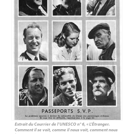
Extrait du Courrier de l’
UNESCO
n° 6, «
L’Étranger.
Comment il se voit, comme il nous voit, comment nous