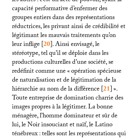
les autres : c’est un acte de pouvoir, ayant la
capacité performative d’enfermer des
groupes entiers dans des représentations
réductrices, les privant ainsi de crédibilité et
légitimant les mauvais traitements qu’on
leur inflige
[
20
]
. Ainsi envisagé, le
stéréotype, tel qu’il se déploie dans les
productions culturelles d’une société, se
redéfinit comme une «
opération spécieuse
de naturalisation et de légitimation de la
hiérarchie au nom de la différence
[
21
]
».
Toute entreprise de domination charrie des
images propres à la légitimer. La bonne
ménagère, l’homme dominateur et sûr de
lui, le Noir insouciant et naïf, le Latino
ténébreux : telles sont les représentations qui