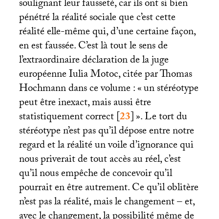
soulignant leur fausseté, car ils ont si bien
pénétré la réalité sociale que c’est cette
réalité elle-même qui, d’une certaine façon,
en est faussée. C’est là tout le sens de
l’extraordinaire déclaration de la juge
européenne Iulia Motoc, citée par Thomas
Hochmann dans ce volume : «
un stéréotype
peut être inexact, mais aussi être
statistiquement correct
[
23
]
». Le tort du
stéréotype n’est pas qu’il dépose entre notre
regard et la réalité un voile d’ignorance qui
nous priverait de tout accès au réel, c’est
qu’il nous empêche de concevoir qu’il
pourrait en être autrement. Ce qu’il oblitère
n’est pas la réalité, mais le changement – et,
avec le changement, la possibilité même de