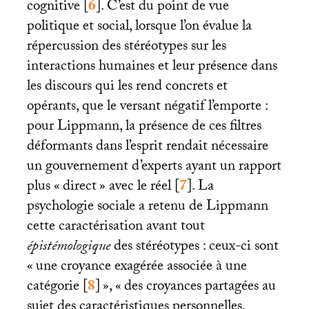
cognitive
[
6
]
. C’est du point de vue
politique et social, lorsque l’on évalue la
répercussion des stéréotypes sur les
interactions humaines et leur présence dans
les discours qui les rend concrets et
opérants, que le versant négatif l’emporte :
pour Lippmann, la présence de ces filtres
déformants dans l’esprit rendait nécessaire
un gouvernement d’experts ayant un rapport
plus «
direct
» avec le réel
[
7
]
. La
psychologie sociale a retenu de Lippmann
cette caractérisation avant tout
épistémologique
des stéréotypes : ceux-ci sont
«
une croyance exagérée associée à une
catégorie
[
8
]
», «
des croyances partagées au
sujet des caractéristiques personnelles,