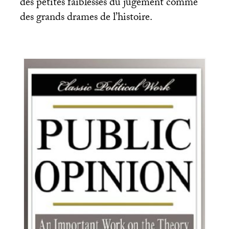
des petites faiblesses du jugement comme
des grands drames de l’histoire.