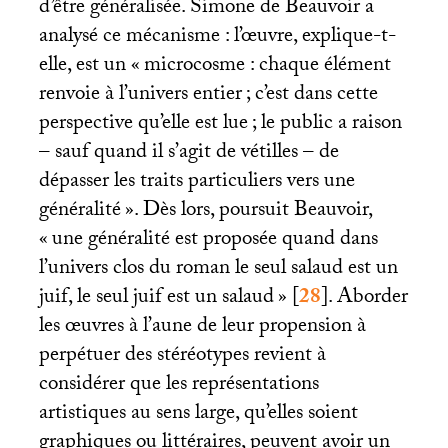
d’être généralisée. Simone de Beauvoir a
analysé ce mécanisme : l’œuvre, explique-t-
elle, est un «
microcosme : chaque élément
renvoie à l’univers entier
; c’est dans cette
perspective qu’elle est lue
; le public a raison
– sauf quand il s’agit de vétilles – de
dépasser les traits particuliers vers une
généralité
». Dès lors, poursuit Beauvoir,
«
une généralité est proposée quand dans
l’univers clos du roman le seul salaud est un
juif, le seul juif est un salaud
»
[
28
]
. Aborder
les œuvres à l’aune de leur propension à
perpétuer des stéréotypes revient à
considérer que les représentations
artistiques au sens large, qu’elles soient
graphiques ou littéraires, peuvent avoir un