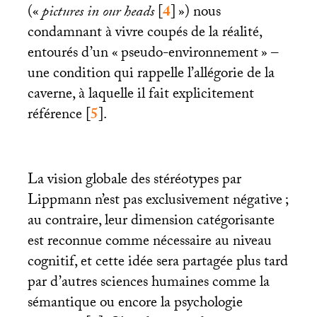
(«
pictures in our heads
[
4
]
») nous
condamnant à vivre coupés de la réalité,
entourés d’un «
pseudo-environnement
» –
une condition qui rappelle l’allégorie de la
caverne, à laquelle il fait explicitement
référence
[
5
]
.
La vision globale des stéréotypes par
Lippmann n’est pas exclusivement négative
;
au contraire, leur dimension catégorisante
est reconnue comme nécessaire au niveau
cognitif, et cette idée sera partagée plus tard
par d’autres sciences humaines comme la
sémantique ou encore la psychologie