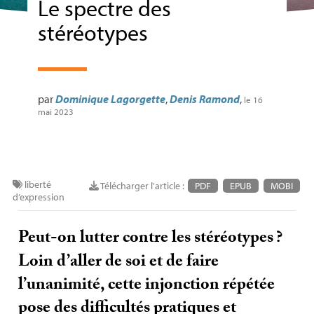
Le spectre des
stéréotypes
par
Dominique Lagorgette
,
Denis Ramond
,
le 16
mai 2023
liberté
Télécharger l'article :
PDF
EPUB
MOBI
d’expression
Peut-on lutter contre les stéréotypes
?
Loin d’aller de soi et de faire
l’unanimité, cette injonction répétée
pose des difficultés pratiques et