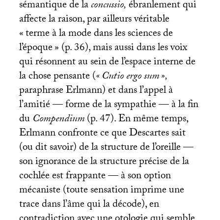
sémantique de la
concussio,
ébranlement qui
affecte la raison, par ailleurs véritable
«
terme à la mode dans les sciences de
l’époque
» (p. 36), mais aussi dans les voix
qui résonnent au sein de l’espace interne de
la chose pensante (
«
Cutio ergo sum
»,
paraphrase Erlmann) et dans l’appel à
l’amitié — forme de la sympathie — à la fin
du
Compendium
(p. 47). En même temps,
Erlmann confronte ce que Descartes sait
(ou dit savoir) de la structure de l’oreille —
son ignorance de la structure précise de la
cochlée est frappante — à son option
mécaniste (toute sensation imprime une
trace dans l’âme qui la décode), en
contradiction avec une otologie qui semble