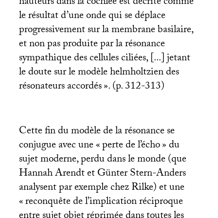
hauteurs dans la cochlée est décrite comme
le résultat d’une onde qui se déplace
progressivement sur la membrane basilaire,
et non pas produite par la résonance
sympathique des cellules ciliées, [...] jetant
le doute sur le modèle helmholtzien des
résonateurs accordés
». (p. 312-313)
Cette fin du modèle de la résonance se
conjugue avec une «
perte de l’écho
» du
sujet moderne, perdu dans le monde (que
Hannah Arendt et Günter Stern-Anders
analysent par exemple chez Rilke) et une
«
reconquête de l’implication réciproque
entre sujet objet réprimée dans toutes les