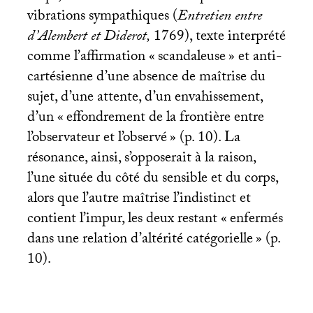
vibrations sympathiques (
Entretien entre
d’Alembert et Diderot,
1769), texte interprété
comme l’affirmation «
scandaleuse
» et anti-
cartésienne d’une absence de maîtrise du
sujet, d’une attente, d’un envahissement,
d’un «
effondrement de la frontière entre
l’observateur et l’observé
» (p. 10). La
résonance, ainsi, s’opposerait à la raison,
l’une située du côté du sensible et du corps,
alors que l’autre maîtrise l’indistinct et
contient l’impur, les deux restant «
enfermés
dans une relation d’altérité catégorielle
» (p.
10).