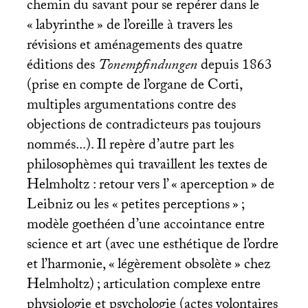
chemin du savant pour se repérer dans le
«
labyrinthe
» de l’oreille à travers les
révisions et aménagements des quatre
éditions des
Tonempfindungen
depuis 1863
(prise en compte de l’organe de Corti,
multiples argumentations contre des
objections de contradicteurs pas toujours
nommés...). Il repère d’autre part les
philosophèmes qui travaillent les textes de
Helmholtz : retour vers l’ «
aperception
» de
Leibniz ou les «
petites perceptions
»
;
modèle goethéen d’une accointance entre
science et art (avec une esthétique de l’ordre
et l’harmonie, «
légèrement obsolète
» chez
Helmholtz)
; articulation complexe entre
physiologie et psychologie (actes volontaires