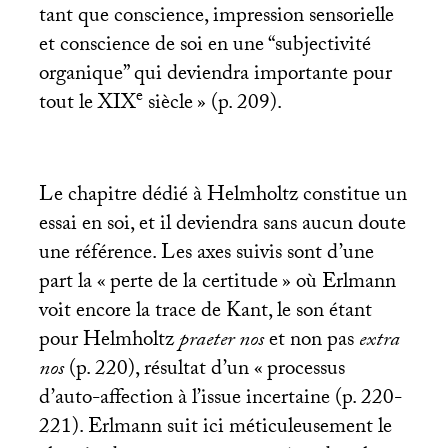
tant que conscience, impression sensorielle
et conscience de soi en une “subjectivité
organique” qui deviendra importante pour
e
tout le
XIX
siècle
» (p. 209).
Le chapitre dédié à Helmholtz constitue un
essai en soi, et il deviendra sans aucun doute
une référence. Les axes suivis sont d’une
part la «
perte de la certitude
» où Erlmann
voit encore la trace de Kant, le son étant
pour Helmholtz
praeter nos
et non pas
extra
nos
(p. 220), résultat d’un «
processus
d’auto-affection à l’issue incertaine (p. 220-
221). Erlmann suit ici méticuleusement le