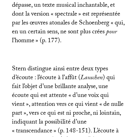
dépasse, un texte musical inchantable, et
dont la version «
spectrale
» est représentée
par les œuvres atonales de Schoenberg «
qui,
en un certain sens, ne sont plus crées
pour
l’homme
» (p. 177).
Stern distingue ainsi entre deux types
d’écoute : l’écoute à l’affût (
Lauschen
) qui
fait l’objet d’une brillante analyse, une
écoute qui est attente «
d’une voix qui
vient
», attention vers ce qui vient «
de nulle
part
», vers ce qui est ni proche, ni lointain,
indiquant la possibilité d’une
«
transcendance
» (p. 148-151). L’écoute à