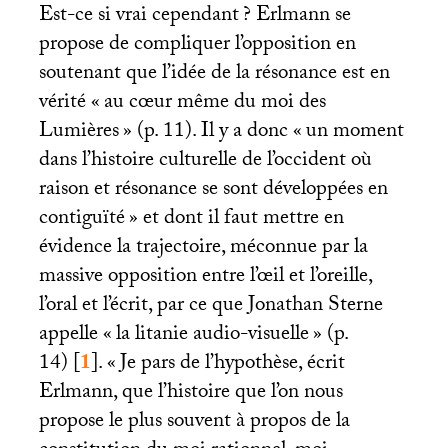
Est-ce si vrai cependant
? Erlmann se
propose de compliquer l’opposition en
soutenant que l’idée de la résonance est en
vérité «
au cœur même du moi des
Lumières
» (p. 11). Il y a donc «
un moment
dans l’histoire culturelle de l’occident où
raison et résonance se sont développées en
contiguïté
» et dont il faut mettre en
évidence la trajectoire, méconnue par la
massive opposition entre l’œil et l’oreille,
l’oral et l’écrit, par ce que Jonathan Sterne
appelle «
la litanie audio-visuelle
» (p.
14)
[
1
]
. «
Je pars de l’hypothèse, écrit
Erlmann, que l’histoire que l’on nous
propose le plus souvent à propos de la