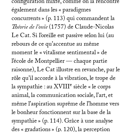
configuration mixte, comme on la rencontre
également dans les «
paradigmes
concurrents
» (p. 113) qui commandent la
Théorie de l’ouïe
(1757) de Claude-Nicolas
Le Cat. Si l’oreille est passive selon lui (au
rebours de ce qu’accentue au même
moment le «
vitalisme sentimental
» de
l’école de Montpellier — chaque partie
raisonne), Le Cat illustre en revanche, par le
rôle qu’il accorde à la vibration, le trope de
e
la sympathie : au
XVIII
siècle «
le corps
animal, la communication sociale, l’art, et
même l’aspiration suprême de l’homme vers
le bonheur fonctionnent sur la base de la
sympathie
» (p. 114). Grâce à une analyse
des «
gradations
» (p. 120), la perception