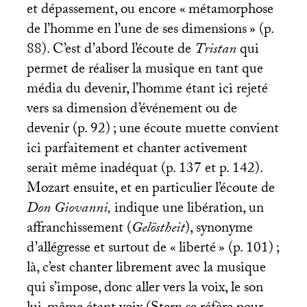
et dépassement, ou encore «
métamorphose
de l’homme en l’une de ses dimensions
» (p.
88). C’est d’abord l’écoute de
Tristan
qui
permet de réaliser la musique en tant que
média du devenir, l’homme étant ici rejeté
vers sa dimension d’événement ou de
devenir (p. 92)
; une écoute muette convient
ici parfaitement et chanter activement
serait même inadéquat (p. 137 et p. 142).
Mozart ensuite, et en particulier l’écoute de
Don Giovanni,
indique une libération, un
affranchissement (
Gelöstheit
), synonyme
d’allégresse et surtout de «
liberté
» (p. 101)
;
là, c’est chanter librement avec la musique
qui s’impose, donc aller vers la voix, le son