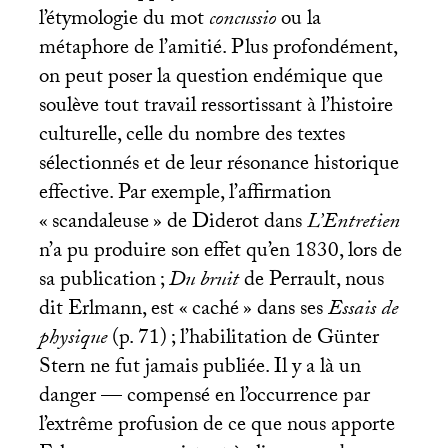
l’étymologie du mot
concussio
ou la
métaphore de l’amitié. Plus profondément,
on peut poser la question endémique que
soulève tout travail ressortissant à l’histoire
culturelle, celle du nombre des textes
sélectionnés et de leur résonance historique
effective. Par exemple, l’affirmation
«
scandaleuse
» de Diderot dans
L’Entretien
n’a pu produire son effet qu’en 1830, lors de
sa publication
;
Du bruit
de Perrault, nous
dit Erlmann, est «
caché
» dans ses
Essais de
physique
(p. 71)
; l’habilitation de Günter
Stern ne fut jamais publiée. Il y a là un
danger — compensé en l’occurrence par
l’extrême profusion de ce que nous apporte