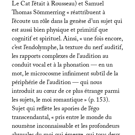
Le Cat l’était à Rousseau) et Samuel
Thomas Sömmerring «
réattribuent à
l’écoute un rôle dans la genèse d’un sujet qui
est aussi bien physique et primitif que
cognitif et spirituel. Ainsi, «
une fois encore,
c’est l’endolymphe, la texture du nerf auditif,
les rapports complexes de l’audition au
conduit vocal et à la phonation — en un
mot, le microcosme infiniment subtil de la
périphérie de l’audition — qui nous
introduit au cœur de ce plus étrange parmi
les sujets, le moi romantique
» (p. 153).
Sujet qui reflète les apories de l’égo
transcendantal, «
pris entre le monde du
noumène inconnaissable et les profondeurs