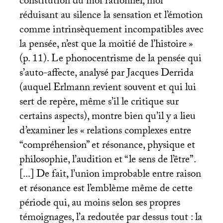
constitution du moi rationnel, moi
réduisant au silence la sensation et l’émotion
comme intrinsèquement incompatibles avec
la pensée, n’est que la moitié de l’histoire
»
(p. 11). Le phonocentrisme de la pensée qui
s’auto-affecte, analysé par Jacques Derrida
(auquel Erlmann revient souvent et qui lui
sert de repère, même s’il le critique sur
certains aspects), montre bien qu’il y a lieu
d’examiner les «
relations complexes entre
“compréhension” et résonance, physique et
philosophie, l’audition et “le sens de l’être”.
[...] De fait, l’union improbable entre raison
et résonance est l’emblème même de cette
période qui, au moins selon ses propres
témoignages, l’a redoutée par dessus tout : la