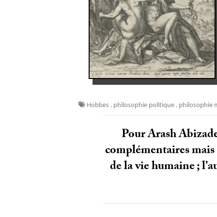
Hobbes
,
philosophie politique
,
philosophie 
Pour Arash Abizade
complémentaires mais di
de la vie humaine
; l’