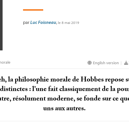
par
Luc Foisneau
,
le 8 mai 2019
morale
English version
|
h, la philosophie morale de Hobbes repose s
stinctes : l’une fait classiquement de la pou
autre, résolument moderne, se fonde sur ce q
uns aux autres.