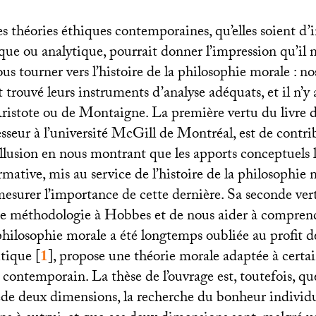
s théories éthiques contemporaines, qu’elles soient d’
e ou analytique, pourrait donner l’impression qu’il n
ous tourner vers l’histoire de la philosophie morale : 
trouvé leurs instruments d’analyse adéquats, et il n’y 
ristote ou de Montaigne. La première vertu du livre 
sseur à l’université McGill de Montréal, est de contri
illusion en nous montrant que les apports conceptuels l
rmative, mis au service de l’histoire de la philosophie 
esurer l’importance de cette dernière. Sa seconde vert
te méthodologie à Hobbes et de nous aider à comprend
philosophie morale a été longtemps oubliée au profit de
itique
[
1
]
, propose une théorie morale adaptée à certai
contemporain. La thèse de l’ouvrage est, toutefois, qu
de deux dimensions, la recherche du bonheur individue