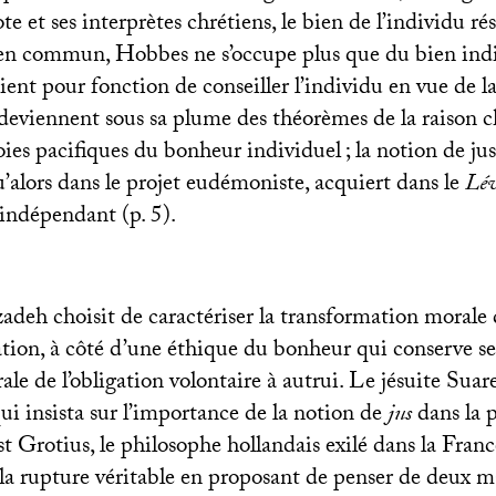
te et ses interprètes chrétiens, le bien de l’individu rés
en commun, Hobbes ne s’occupe plus que du bien ind
ient pour fonction de conseiller l’individu en vue de la
 deviennent sous sa plume des théorèmes de la raison c
voies pacifiques du bonheur individuel
; la notion de jus
qu’alors dans le projet eudémoniste, acquiert dans le
Lé
 indépendant (p. 5).
zadeh choisit de caractériser la transformation morale
tion, à côté d’une éthique du bonheur qui conserve se
le de l’obligation volontaire à autrui. Le jésuite Suar
qui insista sur l’importance de la notion de
jus
dans la 
st Grotius, le philosophe hollandais exilé dans la Fran
 la rupture véritable en proposant de penser de deux m