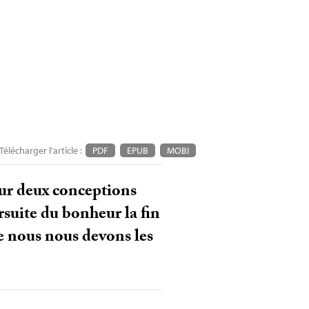
Télécharger l'article :
PDF
EPUB
MOBI
ur deux conceptions
rsuite du bonheur la fin
ue nous nous devons les