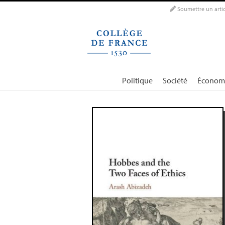
Panneau de gestion des cookies
Soumettre un artic
Politique
Société
Économ