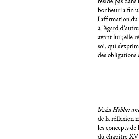
réside pas dans 
bonheur la fin 
l’affirmation du
à l’égard d’autr
avant lui
; elle 
soi, qui s’exprim
des obligations 
Mais
Hobbes and
de la réflexion
les concepts de 
du chapitre
XV