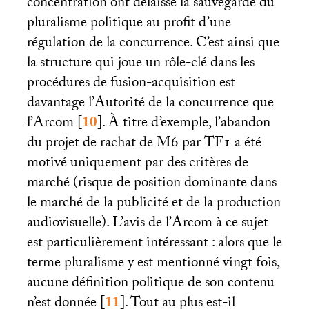
concentration ont délaissé la sauvegarde du
pluralisme politique au profit d’une
régulation de la concurrence. C’est ainsi que
la structure qui joue un rôle-clé dans les
procédures de fusion-acquisition est
davantage l’Autorité de la concurrence que
l’Arcom
[
10
]
. À titre d’exemple, l’abandon
du projet de rachat de M6 par
TF1
a été
motivé uniquement par des critères de
marché (risque de position dominante dans
le marché de la publicité et de la production
audiovisuelle). L’avis de l’Arcom à ce sujet
est particulièrement intéressant : alors que le
terme pluralisme y est mentionné vingt fois,
aucune définition politique de son contenu
n’est donnée
[
11
]
. Tout au plus est-il