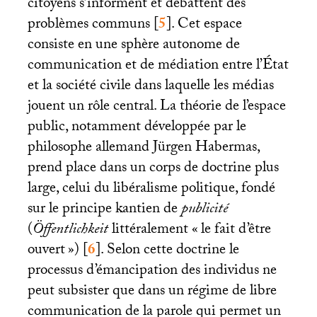
citoyens s’informent et débattent des
problèmes communs
[
5
]
. Cet espace
consiste en une sphère autonome de
communication et de médiation entre l’État
et la société civile dans laquelle les médias
jouent un rôle central. La théorie de l’espace
public, notamment développée par le
philosophe allemand Jürgen Habermas,
prend place dans un corps de doctrine plus
large, celui du libéralisme politique, fondé
sur le principe kantien de
publicité
(
Öffentlichkeit
littéralement «
le fait d’être
ouvert
»)
[
6
]
. Selon cette doctrine le
processus d’émancipation des individus ne
peut subsister que dans un régime de libre
communication de la parole qui permet un