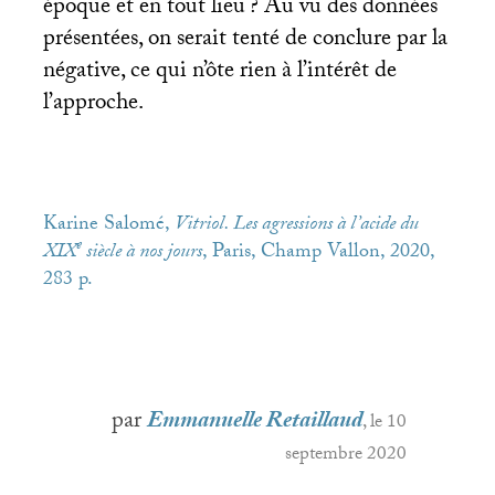
époque et en tout lieu
? Au vu des données
présentées, on serait tenté de conclure par la
négative, ce qui n’ôte rien à l’intérêt de
l’approche.
Karine Salomé,
Vitriol. Les agressions à l’acide du
e
XIX
siècle à nos jours
, Paris, Champ Vallon, 2020,
283 p.
par
Emmanuelle Retaillaud
, le 10
septembre 2020