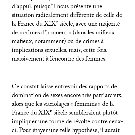
d’appui, puisqu’il nous présente une
situation radicalement différente de celle de
e
la France du
XIX
siècle, avec une majorité
de «
crimes d’honneur
» (dans les milieux
mafieux, notamment) ou de crimes à
implications sexuelles, mais, cette fois,
massivement à l’encontre des femmes.
Ce constat laisse entrevoir des rapports de
domination de sexes encore très patriarcaux,
alors que les vitriolages «
féminins
» de la
e
France du
XIX
siècle sembleraient plutôt
impliquer une forme de révolte contre ceux-
ci. Pour étayer une telle hypothèse, il aurait