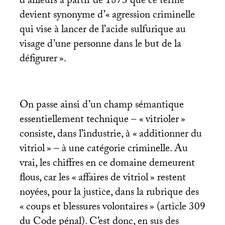
d’ailleurs à partir de 1873 que ce terme
devient synonyme d’«
agression criminelle
qui vise à lancer de l’acide sulfurique au
visage d’une personne dans le but de la
défigurer
».
On passe ainsi d’un champ sémantique
essentiellement technique – «
vitrioler
»
consiste, dans l’industrie, à «
additionner du
vitriol
» – à une catégorie criminelle. Au
vrai, les chiffres en ce domaine demeurent
flous, car les «
affaires de vitriol
» restent
noyées, pour la justice, dans la rubrique des
«
coups et blessures volontaires
» (article 309
du Code pénal). C’est donc, en sus des