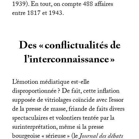
1939). En tout, on compte 488 affaires
entre 1817 et 1943.
Des «
conflictualités de
l’interconnaissance
»
L’émotion médiatique est-elle
disproportionnée
? De fait, cette inflation
supposée de vitriolages coïncide avec l’essor
de la presse de masse, friande de faits divers
spectaculaires et volontiers tentée par la
surinterprétation, même si la presse
bourgeoise «
sérieuse
» (le
Journal des débats