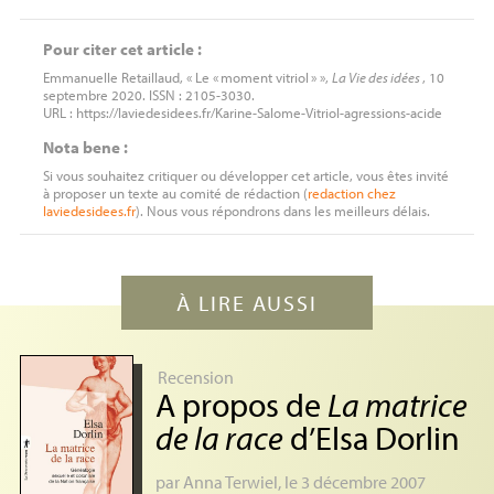
Pour citer cet article :
Emmanuelle Retaillaud, « Le «
moment vitriol
» »,
La Vie des idées
, 10
septembre 2020. ISSN : 2105-3030.
URL : https://laviedesidees.fr/Karine-Salome-Vitriol-agressions-acide
Nota bene :
Si vous souhaitez critiquer ou développer cet article, vous êtes invité
à proposer un texte au comité de rédaction (
redaction
chez
laviedesidees.fr
). Nous vous répondrons dans les meilleurs délais.
À LIRE AUSSI
Recension
A propos de
La matrice
de la race
d’Elsa Dorlin
par
Anna Terwiel
, le 3 décembre 2007