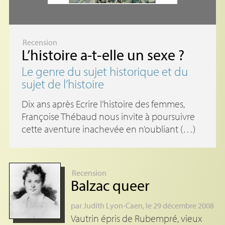
Recension
L’histoire a-t-elle un sexe
?
Le genre du sujet historique et du
sujet de l’histoire
Dix ans après Ecrire l’histoire des femmes,
Françoise Thébaud nous invite à poursuivre
cette aventure inachevée en n’oubliant (…)
Recension
Balzac queer
par
Judith Lyon-Caen
, le 29 décembre 2008
Vautrin épris de Rubempré, vieux