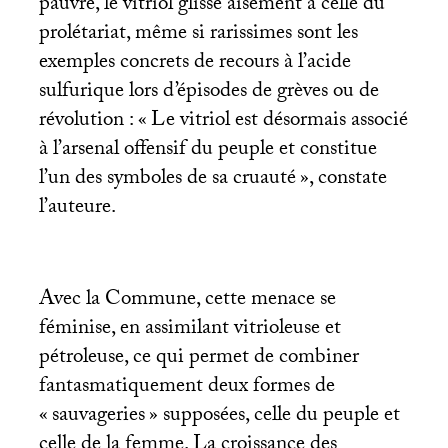
pauvre, le vitriol glisse aisément à celle du
prolétariat, même si rarissimes sont les
exemples concrets de recours à l’acide
sulfurique lors d’épisodes de grèves ou de
révolution : «
Le vitriol est désormais associé
à l’arsenal offensif du peuple et constitue
l’un des symboles de sa cruauté
», constate
l’auteure.
Avec la Commune, cette menace se
féminise, en assimilant vitrioleuse et
pétroleuse, ce qui permet de combiner
fantasmatiquement deux formes de
«
sauvageries
» supposées, celle du peuple et
celle de la femme. La croissance des