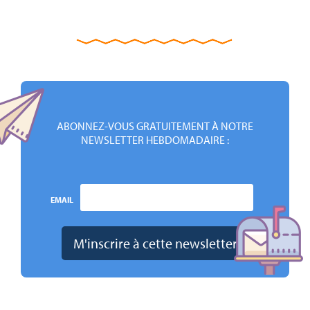
ABONNEZ-VOUS GRATUITEMENT À NOTRE
NEWSLETTER HEBDOMADAIRE :
EMAIL