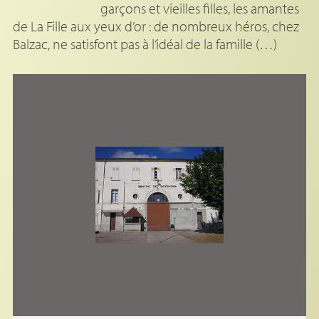
garçons et vieilles filles, les amantes
de La Fille aux yeux d’or : de nombreux héros, chez
Balzac, ne satisfont pas à l’idéal de la famille (…)