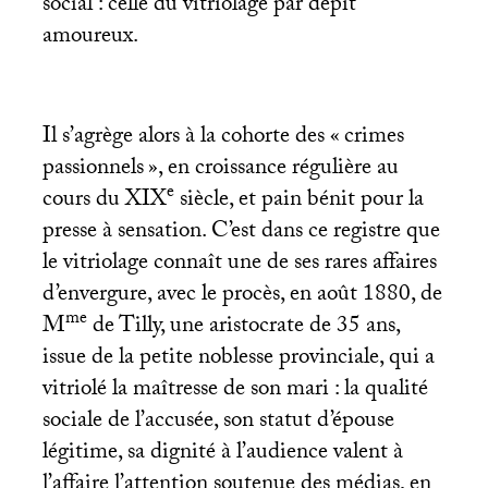
social : celle du vitriolage par dépit
amoureux.
Il s’agrège alors à la cohorte des «
crimes
passionnels
», en croissance régulière au
e
cours du
XIX
siècle, et pain bénit pour la
presse à sensation. C’est dans ce registre que
le vitriolage connaît une de ses rares affaires
d’envergure, avec le procès, en août 1880, de
me
M
de Tilly, une aristocrate de 35 ans,
issue de la petite noblesse provinciale, qui a
vitriolé la maîtresse de son mari : la qualité
sociale de l’accusée, son statut d’épouse
légitime, sa dignité à l’audience valent à
l’affaire l’attention soutenue des médias, en