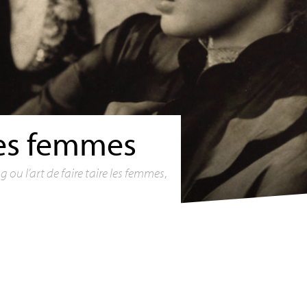
des femmes
g ou l’art de faire taire les femmes
,