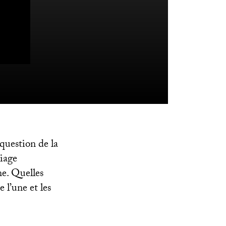
question de la
riage
ne. Quelles
e l’une et les