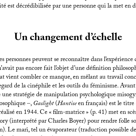
ité est décrédibilisée par une personne qui la met en 
Un changement d’échelle
s personnes peuvent se reconnaître dans l’expérience 
vait pas encore fait l’objet d’une définition philosop
t vient combler ce manque, en mêlant au travail conc
egard de la cinéphile et les outils du féminisme. Ava
 une stratégie de manipulation psychologique misog
losophique –,
Gaslight
(
Hantise
en français) est le titre
éalisé en 1944. Ce «
film-matrice
» (p. 41) met en scè
ory (interprété par Charles Boyer) pour rendre folle s
). Le mari, tel un évaporateur (traduction possible d