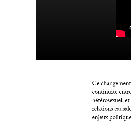
Ce changement d’
continuité entre
hétérosexuel, e
relations causale
enjeux politique