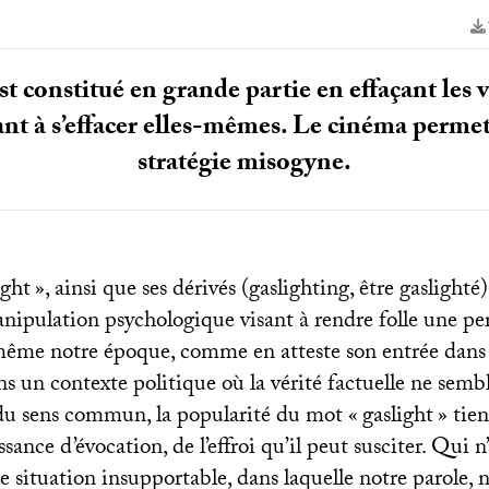
est constitué en grande partie en effaçant les 
ant à s’effacer elles-mêmes. Le cinéma perme
stratégie misogyne.
ight
», ainsi que ses dérivés (gaslighting, être gaslighté)
anipulation psychologique visant à rendre folle une p
 même notre époque, comme en atteste son entrée dans 
ns un contexte politique où la vérité factuelle ne sem
 sens commun, la popularité du mot «
gaslight
» tie
sance d’évocation, de l’effroi qu’il peut susciter. Qui n’
e situation insupportable, dans laquelle notre parole, 