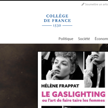
Panneau de gestion des cookies
Soumettre un artic
Politique
Société
Économ