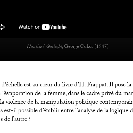
Hantise
/
Gaslight
, George Cukor (1947)
échelle est au cœur du livre d’H. Frappat. Il pose la 
 l’évaporation de la femme, dans le cadre privé du ma
t la violence de la manipulation politique contemporai
s est-il possible d’établir entre l’analyse de la logique d
s de l’autre
?