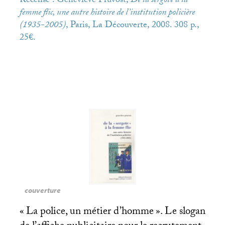
Recensé : Geneviève Pruvost,
De la sergote à la
femme flic, une autre histoire de l’institution policière
(1935-2005)
, Paris, La Découverte, 2008. 308 p.,
25€.
couverture
«
La police, un métier d’homme
». Le slogan