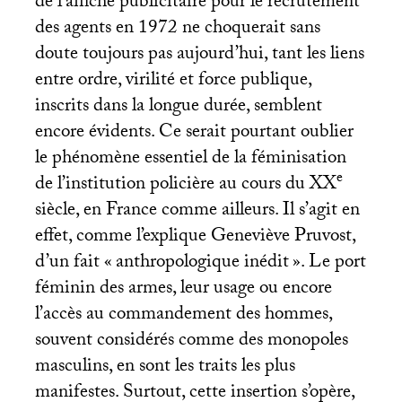
de l’affiche publicitaire pour le recrutement
des agents en 1972 ne choquerait sans
doute toujours pas aujourd’hui, tant les liens
entre ordre, virilité et force publique,
inscrits dans la longue durée, semblent
encore évidents. Ce serait pourtant oublier
le phénomène essentiel de la féminisation
e
de l’institution policière au cours du
XX
siècle, en France comme ailleurs. Il s’agit en
effet, comme l’explique Geneviève Pruvost,
d’un fait «
anthropologique inédit
». Le port
féminin des armes, leur usage ou encore
l’accès au commandement des hommes,
souvent considérés comme des monopoles
masculins, en sont les traits les plus
manifestes. Surtout, cette insertion s’opère,