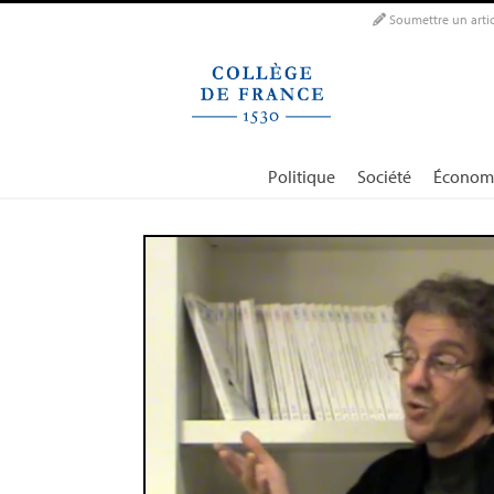
Panneau de gestion des cookies
Soumettre un artic
Politique
Société
Économ