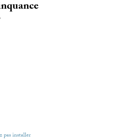
élinquance
?
 pas installer