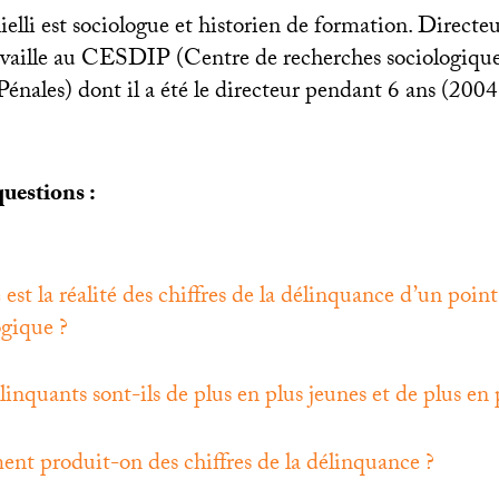
lli est sociologue et historien de formation. Directe
ravaille au
CESDIP
(Centre de recherches sociologiques
 Pénales) dont il a été le directeur pendant 6 ans (200
uestions :
 est la réalité des chiffres de la délinquance d’un poin
ogique
?
linquants sont-ils de plus en plus jeunes et de plus en 
t produit-on des chiffres de la délinquance
?