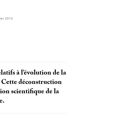
vier 2010
tifs à l’évolution de la
. Cette déconstruction
on scientifique de la
e.