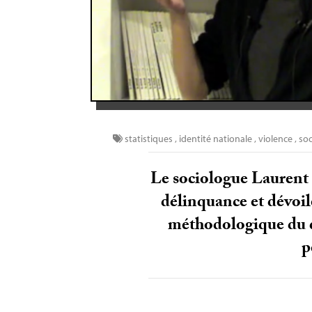
statistiques
,
identité nationale
,
violence
,
soc
Le sociologue Laurent M
délinquance et dévoil
méthodologique du di
p