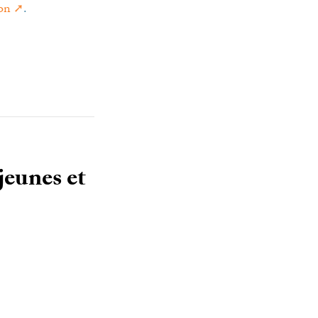
on
.
jeunes et