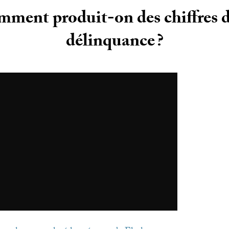
ment produit-on des chiffres d
délinquance
?