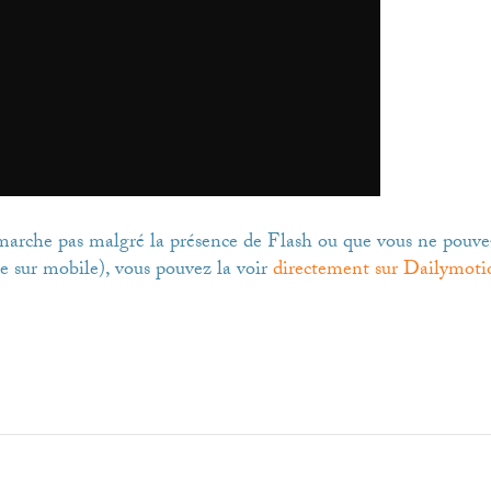
 marche pas malgré la présence de Flash ou que vous ne pouvez
e sur mobile), vous pouvez la voir
directement sur Dailymoti