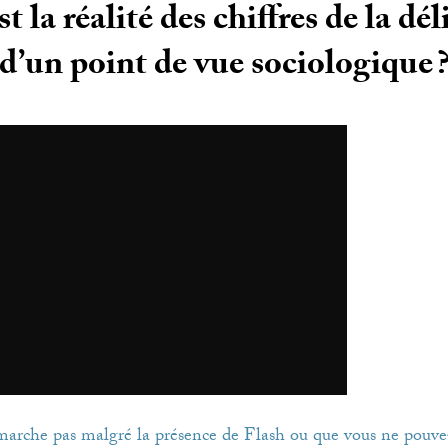
t la réalité des chiffres de la d
d’un point de vue sociologique
 marche pas malgré la présence de Flash ou que vous ne pouvez