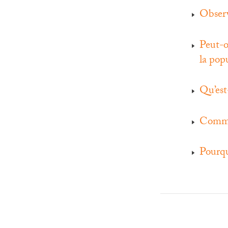
Observ
Peut-o
la pop
Qu’est
Commen
Pourqu