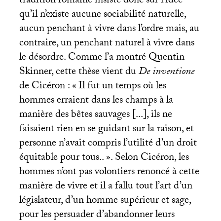
tradition romaine insiste donc sur l’idée
qu’il n’existe aucune sociabilité naturelle,
aucun penchant à vivre dans l’ordre mais, au
contraire, un penchant naturel à vivre dans
le désordre. Comme l’a montré Quentin
Skinner, cette thèse vient du
De inventione
de Cicéron : «
Il fut un temps où les
hommes erraient dans les champs à la
manière des bêtes sauvages [...], ils ne
faisaient rien en se guidant sur la raison, et
personne n’avait compris l’utilité d’un droit
équitable pour tous..
». Selon Cicéron, les
hommes n’ont pas volontiers renoncé à cette
manière de vivre et il a fallu tout l’art d’un
législateur, d’un homme supérieur et sage,
pour les persuader d’abandonner leurs