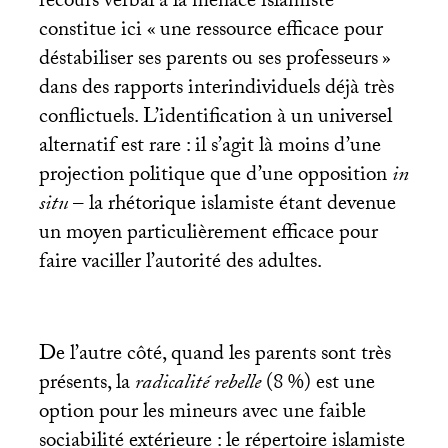
recours verbal à la menace islamiste
constitue ici «
une ressource efficace pour
déstabiliser ses parents ou ses professeurs
»
dans des rapports interindividuels déjà très
conflictuels. L’identification à un universel
alternatif est rare : il s’agit là moins d’une
projection politique que d’une opposition
in
situ
– la rhétorique islamiste étant devenue
un moyen particulièrement efficace pour
faire vaciller l’autorité des adultes.
De l’autre côté, quand les parents sont très
présents, la
radicalité rebelle
(8
%) est une
option pour les mineurs avec une faible
sociabilité extérieure : le répertoire islamiste