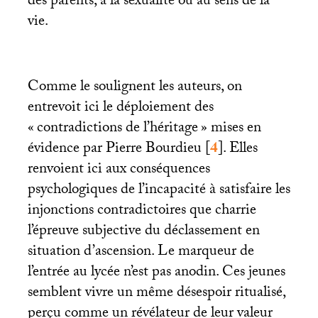
des parents, à la sexualité ou au sens de la
vie.
Comme le soulignent les auteurs, on
entrevoit ici le déploiement des
«
contradictions de l’héritage
» mises en
évidence par Pierre Bourdieu
[
4
]
. Elles
renvoient ici aux conséquences
psychologiques de l’incapacité à satisfaire les
injonctions contradictoires que charrie
l’épreuve subjective du déclassement en
situation d’ascension. Le marqueur de
l’entrée au lycée n’est pas anodin. Ces jeunes
semblent vivre un même désespoir ritualisé,
perçu comme un révélateur de leur valeur