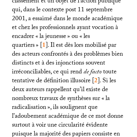
classement et un objet de l’action publique
qui, dans le contexte post 11 septembre
2001, a essaimé dans le monde académique
et chez les professionnels ayant vocation à
encadrer «
la jeunesse
» ou «
les
quartiers
»
[
1
]
. Il est dès lors mobilisé par
des acteurs confrontés à des problèmes bien
distincts et à des injonctions souvent
irréconciliables, ce qui rend
de facto
toute
tentative de définition illusoire
[
2
]
. Si les
deux auteurs rappellent qu’il existe de
nombreux travaux de synthèses sur «
la
radicalisation
», ils soulignent que
l’adoubement académique de ce mot donne
surtout à voir une circularité évidente
puisque la majorité des papiers consiste en