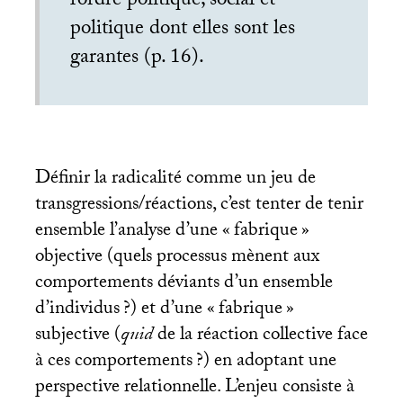
l’ordre politique, social et
politique dont elles sont les
garantes (p. 16).
Définir la radicalité comme un jeu de
transgressions/réactions, c’est tenter de tenir
ensemble l’analyse d’une «
fabrique
»
objective (quels processus mènent aux
comportements déviants d’un ensemble
d’individus
?) et d’une «
fabrique
»
subjective (
quid
de la réaction collective face
à ces comportements
?) en adoptant une
perspective relationnelle. L’enjeu consiste à