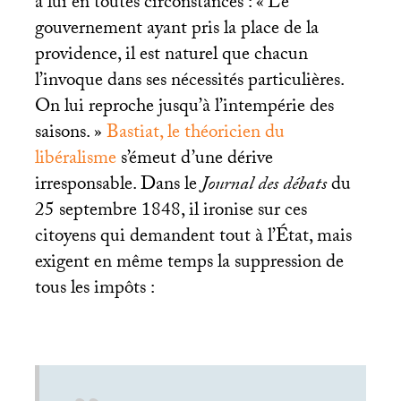
à lui en toutes circonstances : «
Le
gouvernement ayant pris la place de la
providence, il est naturel que chacun
l’invoque dans ses nécessités particulières.
On lui reproche jusqu’à l’intempérie des
saisons.
»
Bastiat, le théoricien du
libéralisme
s’émeut d’une dérive
irresponsable. Dans le
Journal des débats
du
25 septembre 1848, il ironise sur ces
citoyens qui demandent tout à l’État, mais
exigent en même temps la suppression de
tous les impôts :