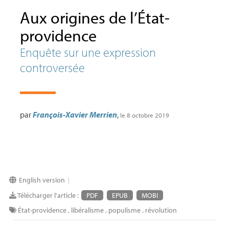
Aux origines de l’État-
providence
Enquête sur une expression
controversée
par
François-Xavier Merrien
,
le 8 octobre 2019
English version
|
Télécharger l'article :
PDF
EPUB
MOBI
État-providence
,
libéralisme
,
populisme
,
révolution