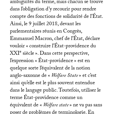
ambiguïtés du terme, mais chacun se trouve
dans l’obligation d’y recourir pour rendre
compte des fonctions de solidarité de l’État.
Ainsi, le 9 juillet 2018, devant les
parlementaires réunis en Congrès,
Emmanuel Macron, chef de l’État, déclare
vouloir «
construire l’État-providence du
e
XXI
siècle
». Dans cette perspective,
l’expression «
État-providence
» est en
quelque sorte l’équivalent de la notion
anglo-saxonne de «
Welfare State
» et c’est
ainsi qu’elle est le plus souvent entendue
dans le langage public. Toutefois, utiliser le
terme État-providence comme un
équivalent de «
Welfare state
» ne va pas sans
poser de problèmes de terminologie. En