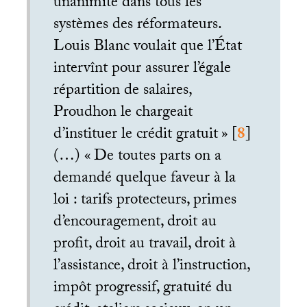
unanimité dans tous les
systèmes des réformateurs.
Louis Blanc voulait que l’État
intervînt pour assurer l’égale
répartition de salaires,
Proudhon le chargeait
d’instituer le crédit gratuit
»
[
8
]
(…) «
De toutes parts on a
demandé quelque faveur à la
loi : tarifs protecteurs, primes
d’encouragement, droit au
profit, droit au travail, droit à
l’assistance, droit à l’instruction,
impôt progressif, gratuité du