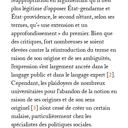
réappropriation en argumentant qu’il n’est
plus légitime d’opposer État-gendarme et
État-providence, le second n’étant, selon ses
termes, qu’«
une extension et un
approfondissement
» du premier. Bien que
des critiques, fort nombreuses se soient
élevées contre la réintroduction du terme en
raison de son origine et de ses ambiguïtés,
l’expression s’est largement ancrée dans le
langage public et dans le langage expert
[
2
]
.
Cependant, les plaidoyers de nombreux
universitaires pour l’abandon de la notion en
raison de ses origines et de son sens
originel
[
3
]
n’ont cessé de créer un certain
malaise, particulièrement chez les
spécialistes des politiques sociales.