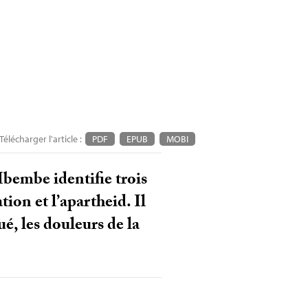
Télécharger l'article :
PDF
EPUB
MOBI
Mbembe identifie trois
tion et l’apartheid. Il
é, les douleurs de la