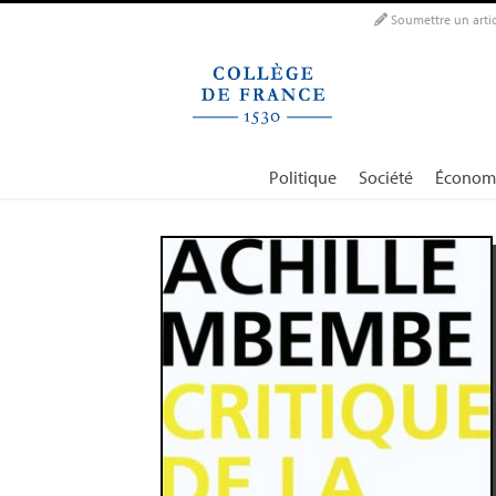
Panneau de gestion des cookies
Soumettre un artic
Politique
Société
Économ