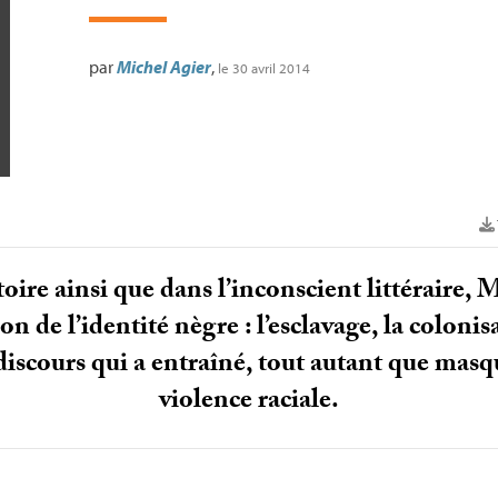
par
Michel Agier
,
le 30 avril 2014
toire ainsi que dans l’inconscient littéraire, 
on de l’identité nègre : l’esclavage, la colonisa
 discours qui a entraîné, tout autant que masqu
violence raciale.