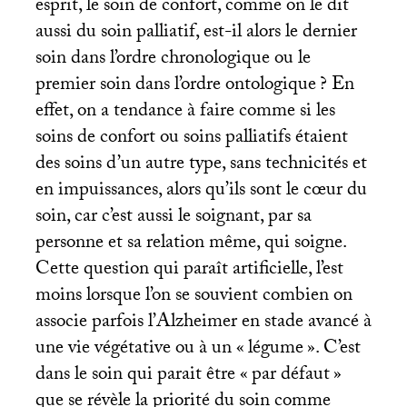
esprit, le soin de confort, comme on le dit
aussi du soin palliatif, est-il alors le dernier
soin dans l’ordre chronologique ou le
premier soin dans l’ordre ontologique
? En
effet, on a tendance à faire comme si les
soins de confort ou soins palliatifs étaient
des soins d’un autre type, sans technicités et
en impuissances, alors qu’ils sont le cœur du
soin, car c’est aussi le soignant, par sa
personne et sa relation même, qui soigne.
Cette question qui paraît artificielle, l’est
moins lorsque l’on se souvient combien on
associe parfois l’Alzheimer en stade avancé à
une vie végétative ou à un «
légume
». C’est
dans le soin qui parait être «
par défaut
»
que se révèle la priorité du soin comme