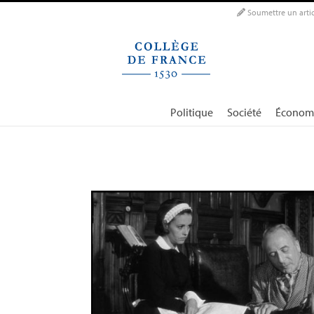
Panneau de gestion des cookies
Soumettre un artic
Politique
Société
Économ