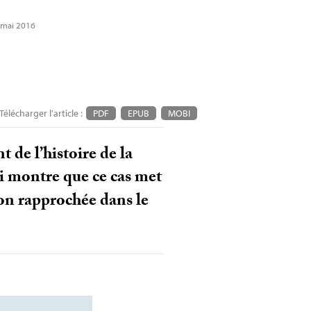
 mai 2016
Télécharger l'article :
PDF
EPUB
MOBI
 de l’histoire de la
 montre que ce cas met
ion rapprochée dans le