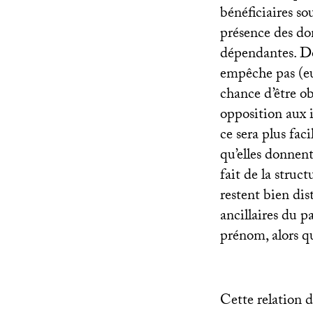
bénéficiaires s
présence des d
dépendantes. D
empêche pas (eux
chance d’être ob
opposition aux 
ce sera plus fac
qu’elles donnent
fait de la struc
restent bien dis
ancillaires du p
prénom, alors qu
Cette relation 