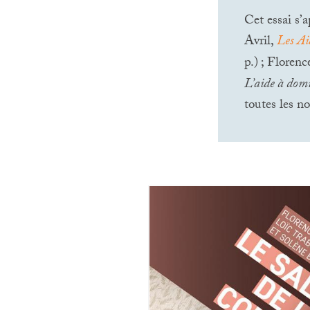
Cet essai s’
Avril,
Les Ai
p.)
; Florenc
L’aide à domi
toutes les no