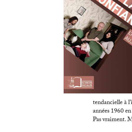
tendancielle à 
années 1960 en
Pas vraiment. M