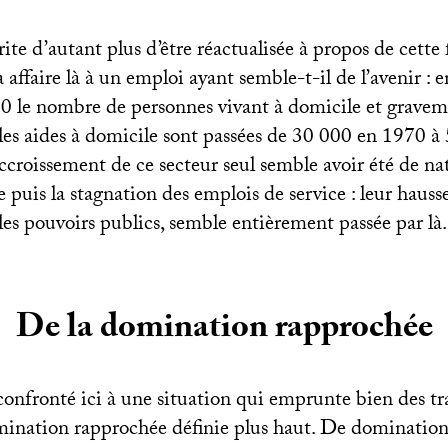
te d’autant plus d’être réactualisée à propos de cette f
 affaire là à un emploi ayant semble-t-il de l’avenir : 
0 le nombre de personnes vivant à domicile et grave
les aides à domicile sont passées de 30 000 en 1970 à
ccroissement de ce secteur seul semble avoir été de nat
e puis la stagnation des emplois de service : leur hauss
es pouvoirs publics, semble entièrement passée par là.
De la domination rapprochée
onfronté ici à une situation qui emprunte bien des tra
mination rapprochée définie plus haut. De domination :