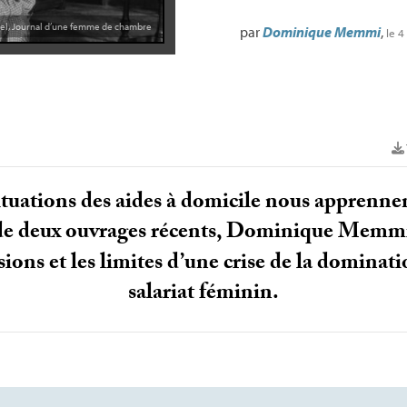
el, Journal d’une femme de chambre
par
Dominique Memmi
,
le 4
ituations des aides à domicile nous apprennent
 de deux ouvrages récents, Dominique Memmi
ions et les limites d’une crise de la dominat
salariat féminin.