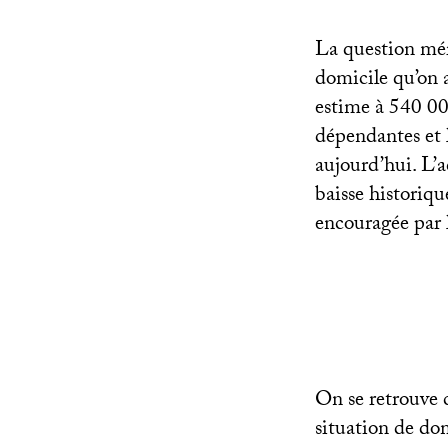
La question méri
domicile qu’on a
estime à 540 00
dépendantes et 
aujourd’hui. L’a
baisse historiqu
encouragée par l
On se retrouve c
situation de do