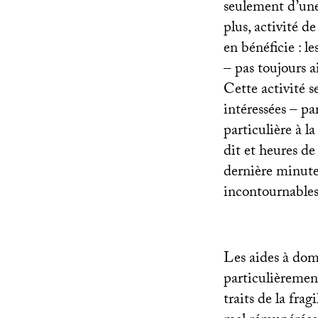
seulement d’une 
plus, activité de
en bénéficie : l
– pas toujours a
Cette activité 
intéressées – pa
particulière à la
dit et heures de
dernière minute 
incontournables 
Les aides à domi
particulièrement
traits de la fra