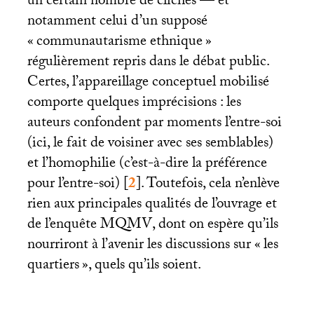
un certain nombre de clichés — et
notamment celui d’un supposé
«
communautarisme ethnique
»
régulièrement repris dans le débat public.
Certes, l’appareillage conceptuel mobilisé
comporte quelques imprécisions : les
auteurs confondent par moments l’entre-soi
(ici, le fait de voisiner avec ses semblables)
et l’homophilie (c’est-à-dire la préférence
pour l’entre-soi)
[
2
]
. Toutefois, cela n’enlève
rien aux principales qualités de l’ouvrage et
de l’enquête
MQMV
, dont on espère qu’ils
nourriront à l’avenir les discussions sur «
les
quartiers
», quels qu’ils soient.