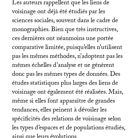
Les auteurs rappellent que les liens de
voisinage ont déjà été étudiés par les
sciences sociales, souvent dans le cadre de
monographies. Bien que très instructives,
ces dernières ont néanmoins une portée
comparative limitée, puisqu’elles n’utilisent
pas les mêmes méthodes, n’adoptent pas les
mêmes échelles d’analyse et ne génèrent
donc pas les mêmes types de données. Des
études statistiques plus larges des liens de
voisinage ont également été réalisées. Mais,
même si elles font apparaître de grandes
tendances, elles peinent à dévoiler les
spécificités des relations de voisinage selon
les types d’espaces et de populations étudiés,
ainsi que leurs évolutions.