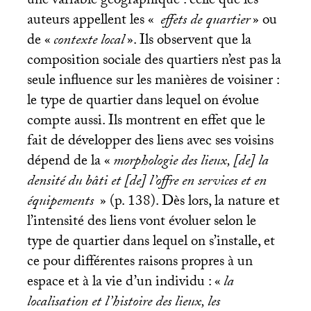
une variable géographique : celle que les
auteurs appellent les «
effets de quartier
» ou
de «
contexte local
». Ils observent que la
composition sociale des quartiers n’est pas la
seule influence sur les manières de voisiner :
le type de quartier dans lequel on évolue
compte aussi. Ils montrent en effet que le
fait de développer des liens avec ses voisins
dépend de la «
morphologie des lieux, [de] la
densité du bâti et [de] l’offre en services et en
équipements
» (p. 138). Dès lors, la nature et
l’intensité des liens vont évoluer selon le
type de quartier dans lequel on s’installe, et
ce pour différentes raisons propres à un
espace et à la vie d’un individu : «
la
localisation et l’histoire des lieux, les