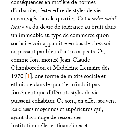
conséquences en matière de normes
d’urbanité, c’est-à-dire de styles de vie
encouragés dans le quartier. Cet «
ordre social
local
» va du degré de tolérance au bruit dans
un immeuble au type de commerce qu’on
souhaite voir apparaître en bas de chez soi
en passant par bien d’autres aspects. Or,
comme l’ont montré Jean-Claude
Chamboredon et Madeleine Lemaire dès
1970
[
1
]
, une forme de mixité sociale et
ethnique dans le quartier n’induit pas
forcément que différents styles de vie
puissent cohabiter. Ce sont, en effet, souvent
les classes moyennes et supérieures qui,
ayant davantage de ressources
institutionnelles et financières et