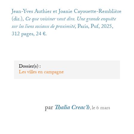
Jean-Yves Authier et Joanie Cayouette-Remblière
(dir.),
Ce que voisiner veut dire. Une grande enquête
sur les liens sociaux de proximité
, Paris, Puf, 2025,
312 pages, 24 €.
Dossier(s) :
Les villes en campagne
par
Thalia Creac’h
, le 6 mars