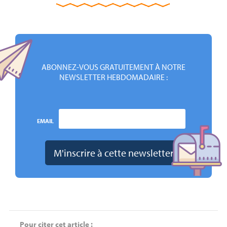
ABONNEZ-VOUS GRATUITEMENT À NOTRE
NEWSLETTER HEBDOMADAIRE :
EMAIL
Pour citer cet article :