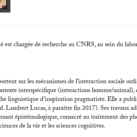
est chargée de recherche au
CNRS
, au sein du labo
ortent sur les mécanismes de l’interaction sociale ordi
contexte interspécifique (interactions homme/animal), 
he linguistique d’inspiration pragmatiste. Elle a publ
d. Lambert Lucas, à paraître fin 2017). Ses travaux a
rsant épistémologique, consacré au traitement des 
ciences de la vie et les sciences cognitives.