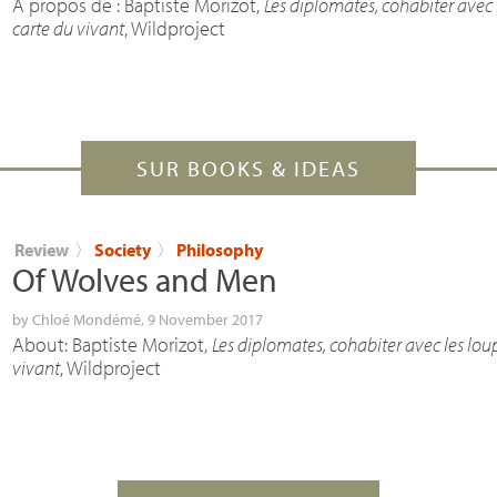
À propos de : Baptiste Morizot,
Les diplomates, cohabiter avec 
carte du vivant
, Wildproject
SUR BOOKS & IDEAS
Review
〉
Society
〉
Philosophy
Of Wolves and Men
by
Chloé Mondémé
, 9 November 2017
About: Baptiste Morizot,
Les diplomates, cohabiter avec les lou
vivant
, Wildproject