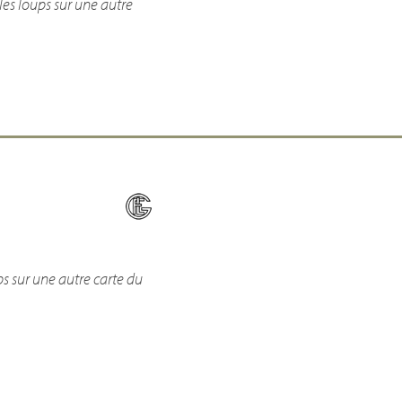
les loups sur une autre
ps sur une autre carte du