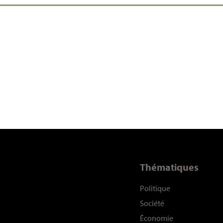
Thématiques
Politique
Société
Économie