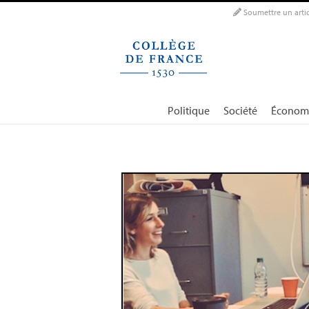
Panneau de gestion des cookies
Soumettre un artic
Politique
Société
Économ