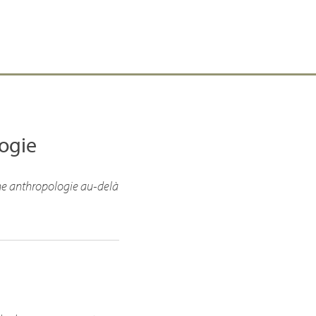
logie
ne anthropologie au-delà