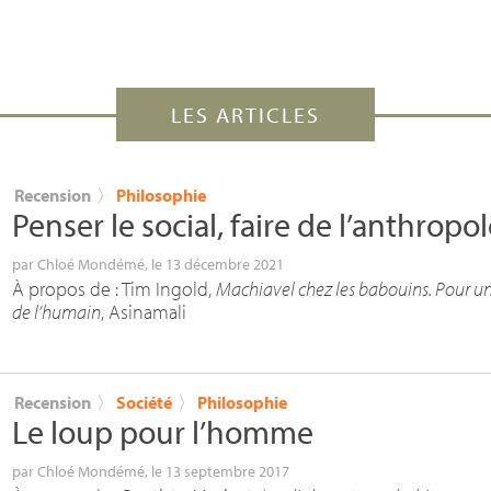
LES ARTICLES
Recension
〉
Philosophie
Penser le social, faire de l’anthropo
par
Chloé Mondémé
, le 13 décembre 2021
À propos de : Tim Ingold,
Machiavel chez les babouins. Pour u
de l’humain
, Asinamali
Recension
〉
Société
〉
Philosophie
Le loup pour l’homme
par
Chloé Mondémé
, le 13 septembre 2017