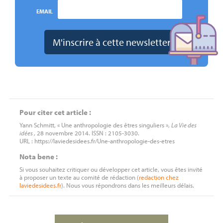
EMAIL
Pour citer cet article :
Yann Schmitt, « Une anthropologie des êtres singuliers »,
La Vie des
idées
, 28 novembre 2014. ISSN : 2105-3030.
URL : https://laviedesidees.fr/Une-anthropologie-des-etres
Nota bene :
Si vous souhaitez critiquer ou développer cet article, vous êtes invité
à proposer un texte au comité de rédaction (
redaction
chez
laviedesidees.fr
). Nous vous répondrons dans les meilleurs délais.