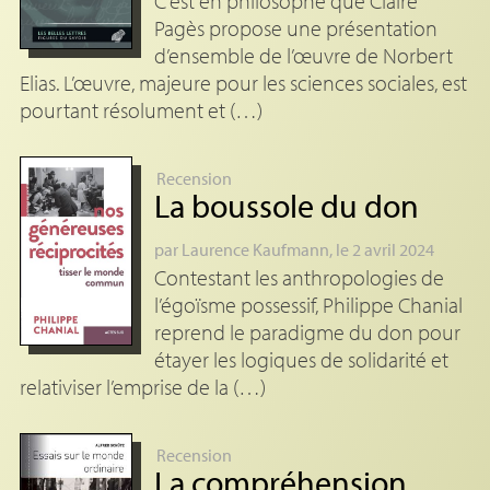
C’est en philosophe que Claire
Pagès propose une présentation
d’ensemble de l’œuvre de Norbert
Elias. L’œuvre, majeure pour les sciences sociales, est
pourtant résolument et (…)
Recension
La boussole du don
par
Laurence Kaufmann
, le 2 avril 2024
Contestant les anthropologies de
l’égoïsme possessif, Philippe Chanial
reprend le paradigme du don pour
étayer les logiques de solidarité et
relativiser l’emprise de la (…)
Recension
La compréhension