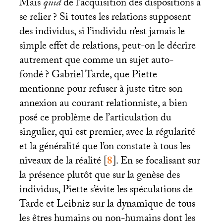
Mais
quid
de l’acquisition des dispositions à
se relier
? Si toutes les relations supposent
des individus, si l’individu n’est jamais le
simple effet de relations, peut-on le décrire
autrement que comme un sujet auto-
fondé
? Gabriel Tarde, que Piette
mentionne pour refuser à juste titre son
annexion au courant relationniste, a bien
posé ce problème de l’articulation du
singulier, qui est premier, avec la régularité
et la généralité que l’on constate à tous les
niveaux de la réalité
[
8
]
. En se focalisant sur
la présence plutôt que sur la genèse des
individus, Piette s’évite les spéculations de
Tarde et Leibniz sur la dynamique de tous
les êtres humains ou non-humains dont les