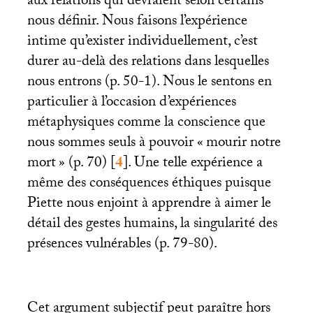
aux relations qui devraient selon certains
nous définir. Nous faisons l’expérience
intime qu’exister individuellement, c’est
durer au-delà des relations dans lesquelles
nous entrons (p. 50-1). Nous le sentons en
particulier à l’occasion d’expériences
métaphysiques comme la conscience que
nous sommes seuls à pouvoir «
mourir notre
mort
» (p. 70)
[
4
]
. Une telle expérience a
même des conséquences éthiques puisque
Piette nous enjoint à apprendre à aimer le
détail des gestes humains, la singularité des
présences vulnérables (p. 79-80).
Cet argument subjectif peut paraître hors