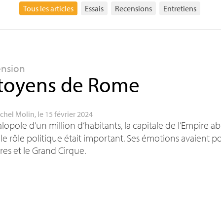
Tous les articles
Essais
Recensions
Entretiens
ension
toyens de Rome
chel Molin
, le 15 février 2024
opole d’un million d’habitants, la capitale de l’Empire abr
le rôle politique était important. Ses émotions avaient pou
res et le Grand Cirque.