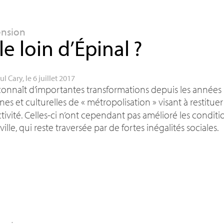
ension
lle loin d’Épinal
?
ul Cary
, le 6 juillet 2017
 connaît d’importantes transformations depuis les années 1
nes et culturelles de «
métropolisation
» visant à restitu
ctivité. Celles-ci n’ont cependant pas amélioré les conditi
 ville, qui reste traversée par de fortes inégalités sociales.