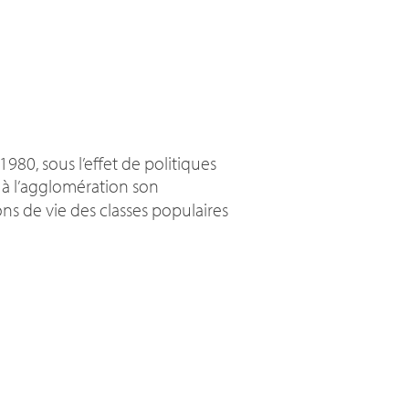
980, sous l’effet de politiques
er à l’agglomération son
ons de vie des classes populaires