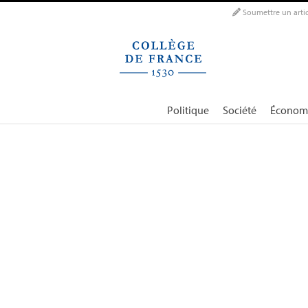
Panneau de gestion des cookies
Soumettre un artic
Politique
Société
Économ