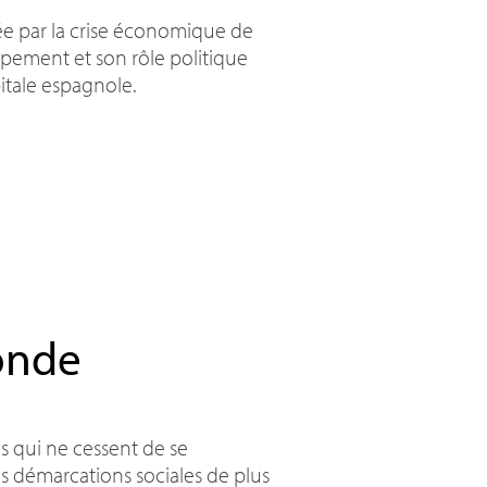
e par la crise économique de
ppement et son rôle politique
itale espagnole.
onde
s qui ne cessent de se
des démarcations sociales de plus