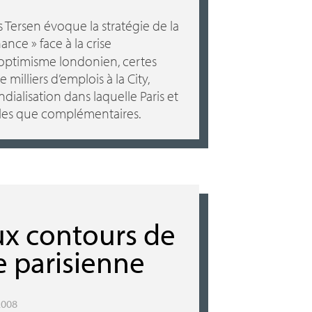
 Tersen évoque la stratégie de la
inance
» face à la crise
’optimisme londonien, certes
 milliers d’emplois à la City,
ialisation dans laquelle Paris et
ales que complémentaires.
x contours de
e parisienne
2008