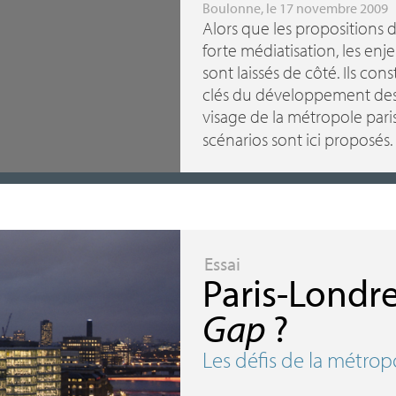
Boulonne
, le 17 novembre 2009
Alors que les propositions d’
forte médiatisation, les en
sont laissés de côté. Ils co
clés du développement des p
visage de la métropole par
scénarios sont ici proposés.
Essai
Paris-Londre
Gap
?
Les défis de la métrop