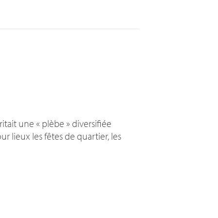
itait une «
plèbe
» diversifiée
r lieux les fêtes de quartier, les