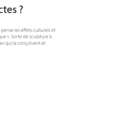
ctes
?
pense les effets culturels et
que
». Sorte de sculpture à
tes qui la conçoivent et