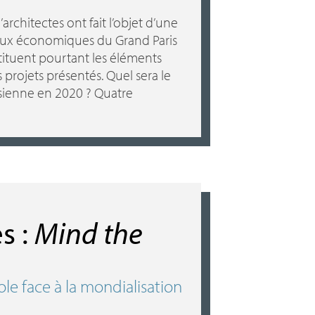
architectes ont fait l’objet d’une
jeux économiques du Grand Paris
nstituent pourtant les éléments
rojets présentés. Quel sera le
isienne en 2020
? Quatre
s :
Mind the
ole face à la mondialisation