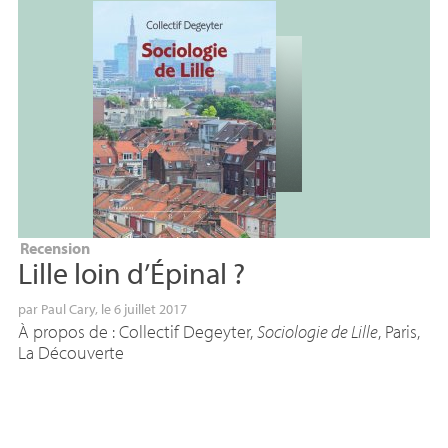
Recension
Lille loin d’Épinal
?
par
Paul Cary
, le 6 juillet 2017
À propos de : Collectif Degeyter,
Sociologie de Lille
, Paris,
La Découverte