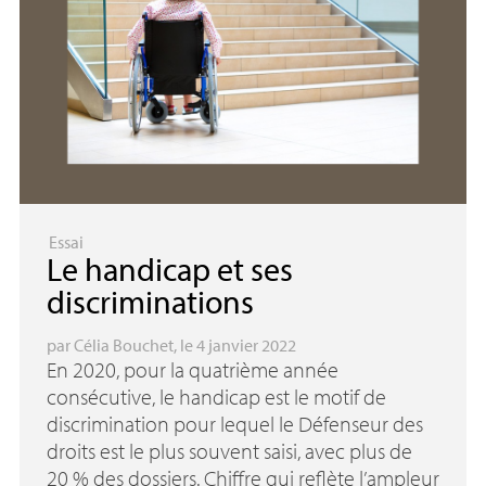
Essai
Le handicap et ses
discriminations
par
Célia Bouchet
, le 4 janvier 2022
En 2020, pour la quatrième année
consécutive, le handicap est le motif de
discrimination pour lequel le Défenseur des
droits est le plus souvent saisi, avec plus de
20
% des dossiers. Chiffre qui reflète l’ampleur