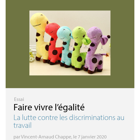
Essai
Faire vivre l’égalité
La lutte contre les discriminations au
travail
par
Vincent-Arnaud Chappe
, le 7 janvier 2020