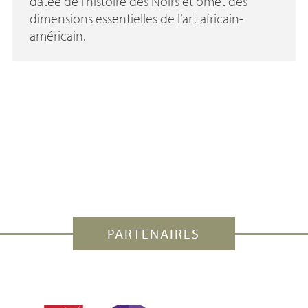
datée de l’histoire des Noirs et omet des
dimensions essentielles de l’art africain-
américain.
PARTENAIRES