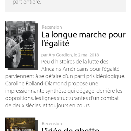
part entière.
Recension
La longue marche pour
l’égalité
par
Ary Gordien
, le 2 mai 2018
Peu d’histoires de la lutte des
Africains-Américains pour l’égalité
parviennent à se défaire d’un parti pris idéologique.
Caroline Rolland-Diamond propose une
impressionnante synthèse qui dégage, derrière les
oppositions, les lignes structurantes d’un combat
de deux siècles, et toujours en cours.
Recension
L’idée de ghetto