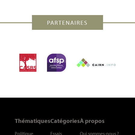
PARTENAIRES
Thématiques
Catégories
À propos
Politique
Essais
Qui sommes-nous
?