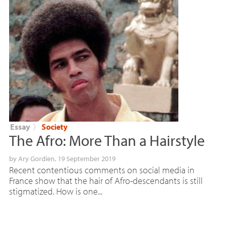
Essay
〉
Society
The Afro: More Than a Hairstyle
by
Ary Gordien
, 19 September 2019
Recent contentious comments on social media in
France show that the hair of Afro-descendants is still
stigmatized. How is one...