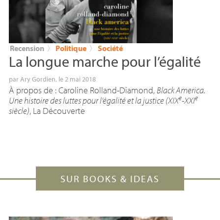
Recension
〉
Politique
〉
Société
La longue marche pour l’égalité
par
Ary Gordien
, le 2 mai 2018
À propos de : Caroline Rolland-Diamond,
Black America.
e
e
Une histoire des luttes pour l’égalité et la justice (
XIX
-
XXI
siècle)
, La Découverte
SUR BOOKS & IDEAS