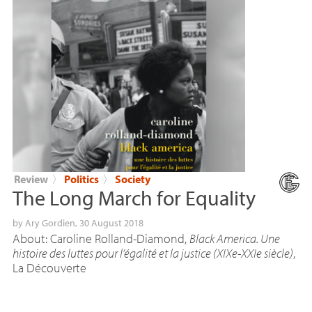
Review
〉
Politics
〉
Society
The Long March for Equality
by
Ary Gordien
, 30 August 2018
About: Caroline Rolland-Diamond,
Black America. Une
histoire des luttes pour l’égalité et la justice (XIXe-XXIe siècle)
,
La Découverte