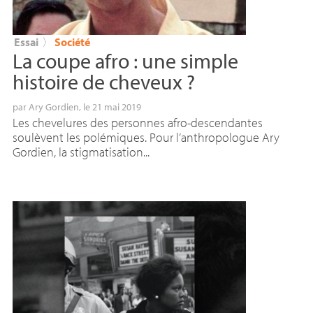
Essai
〉
Société
La coupe afro : une simple
histoire de cheveux
?
par
Ary Gordien
, le 21 mai 2019
Les chevelures des personnes afro-descendantes
soulèvent les polémiques. Pour l’anthropologue Ary
Gordien, la stigmatisation...