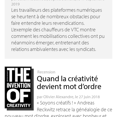
2019
Les travailleurs des plateformes numériques
se heurtent à de nombreux obstacles pour
faire entendre leurs revendications.
L’exemple des chauffeurs de
VTC
montre
comment les mobilisations collectives ont pu
néanmoins émerger, entretenant des
relations ambivalentes avec les syndicats.
Recension
Quand la créativité
devient mot d’ordre
par
Olivier Alexandre
, le 27 juin 2018
«
Soyons créatifs
!
» Andreas
Reckwitz retrace la généalogie de ce
nouveau mot d’ordre, explorant avec bonheur et