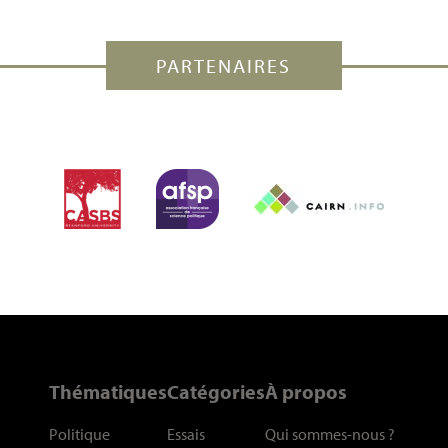
PARTENAIRES
Thématiques
Catégories
À propos
Politique
Essais
Qui sommes-nous
?