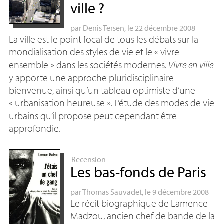
ville
?
par
Denis Tersen
, le 22 décembre 2008
La ville est le point focal de tous les débats sur la
mondialisation des styles de vie et le «
vivre
ensemble
» dans les sociétés modernes.
Vivre en ville
y apporte une approche pluridisciplinaire
bienvenue, ainsi qu’un tableau optimiste d’une
«
urbanisation heureuse
». L’étude des modes de vie
urbains qu’il propose peut cependant être
approfondie.
Recension
Les bas-fonds de Paris
par
Thomas Sauvadet
, le 9 décembre 2008
Le récit biographique de Lamence
Madzou, ancien chef de bande de la