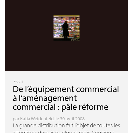
Essai
De l’équipement commercial
à l’aménagement
commercial : pâle réforme
par
Katia Weidenfeld
, le 30 avril 2008
La grande distribution fait l’objet de toutes les
attentions depuis quelques mois. Soucieux