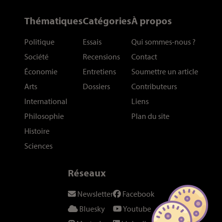
Thématiques
Catégories
À propos
Politique
Essais
Qui sommes-nous
?
Société
Recensions
Contact
Économie
Entretiens
Soumettre un article
Arts
Dossiers
Contributeurs
International
Liens
Philosophie
Plan du site
Histoire
Sciences
Réseaux
Newsletter
Facebook
Bluesky
Youtube