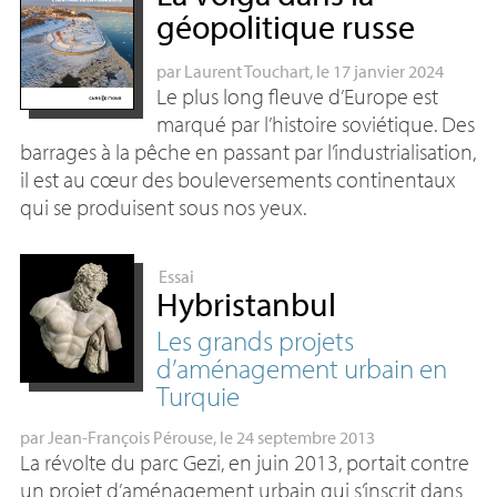
géopolitique russe
par
Laurent Touchart
, le 17 janvier 2024
Le plus long fleuve d’Europe est
marqué par l’histoire soviétique. Des
barrages à la pêche en passant par l’industrialisation,
il est au cœur des bouleversements continentaux
qui se produisent sous nos yeux.
Essai
Hybristanbul
Les grands projets
d’aménagement urbain en
Turquie
par
Jean-François Pérouse
, le 24 septembre 2013
La révolte du parc Gezi, en juin 2013, portait contre
un projet d’aménagement urbain qui s’inscrit dans