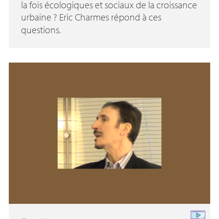
la fois écologiques et sociaux de la croissance
urbaine
? Eric Charmes répond à ces
questions.