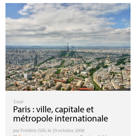
Essai
Paris : ville, capitale et
métropole internationale
par
Frédéric Gilli
, le 29 octobre 2008