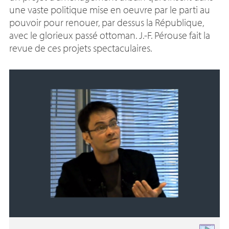
une vaste politique mise en oeuvre par le parti au
pouvoir pour renouer, par dessus la République,
avec le glorieux passé ottoman. J.-F. Pérouse fait la
revue de ces projets spectaculaires.