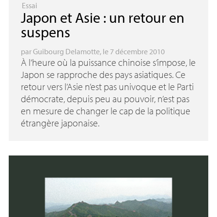
Essai
Japon et Asie : un retour en
suspens
par
Guibourg Delamotte
, le 7 décembre 2010
À l’heure où la puissance chinoise s’impose, le
Japon se rapproche des pays asiatiques. Ce
retour vers l’Asie n’est pas univoque et le Parti
démocrate, depuis peu au pouvoir, n’est pas
en mesure de changer le cap de la politique
étrangère japonaise.