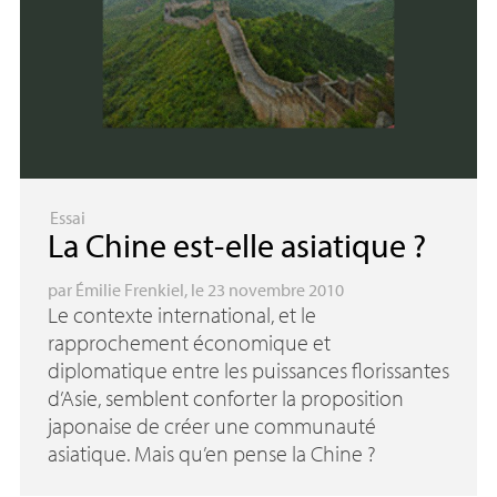
Essai
La Chine est-elle asiatique
?
par
Émilie Frenkiel
, le 23 novembre 2010
Le contexte international, et le
rapprochement économique et
diplomatique entre les puissances florissantes
d’Asie, semblent conforter la proposition
japonaise de créer une communauté
asiatique. Mais qu’en pense la Chine
?