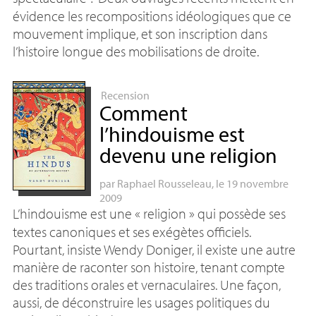
évidence les recompositions idéologiques que ce
mouvement implique, et son inscription dans
l’histoire longue des mobilisations de droite.
Recension
Comment
l’hindouisme est
devenu une religion
par
Raphael Rousseleau
, le 19 novembre
2009
L’hindouisme est une «
religion
» qui possède ses
textes canoniques et ses exégètes officiels.
Pourtant, insiste Wendy Doniger, il existe une autre
manière de raconter son histoire, tenant compte
des traditions orales et vernaculaires. Une façon,
aussi, de déconstruire les usages politiques du