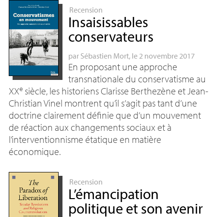
Recension
Insaisissables
conservateurs
par
Sébastien Mort
, le 2 novembre 2017
En proposant une approche
transnationale du conservatisme au
e
XX
siècle, les historiens Clarisse Berthezène et Jean-
Christian Vinel montrent qu’il s’agit pas tant d’une
doctrine clairement définie que d’un mouvement
de réaction aux changements sociaux et à
l’interventionnisme étatique en matière
économique.
Recension
L’émancipation
politique et son avenir