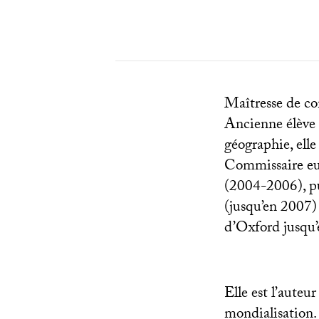
Maîtresse de co
Ancienne élève 
géographie, ell
Commissaire eu
(2004-2006), pu
(jusqu’en 2007)
d’Oxford jusqu
Elle est l’aute
mondialisation.