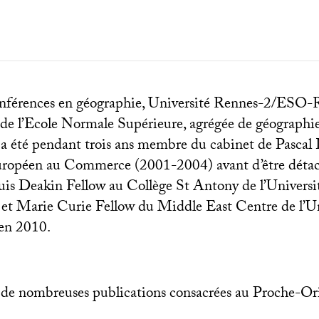
nférences en géographie, Université Rennes-2/
ESO
-
de l’Ecole Normale Supérieure, agrégée de géographie
e a été pendant trois ans membre du cabinet de Pascal
ropéen au Commerce (2001-2004) avant d’être déta
is Deakin Fellow au Collège St Antony de l’Universi
 et Marie Curie Fellow du Middle East Centre de l’Un
’en 2010.
ur de nombreuses publications consacrées au Proche-Ori