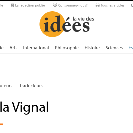
le
La rédaction publie
Qui sommes-nous?
Tous les articles
ie
Arts
International
Philosophie
Histoire
Sciences
Es
uteurs
Traducteurs
la Vignal