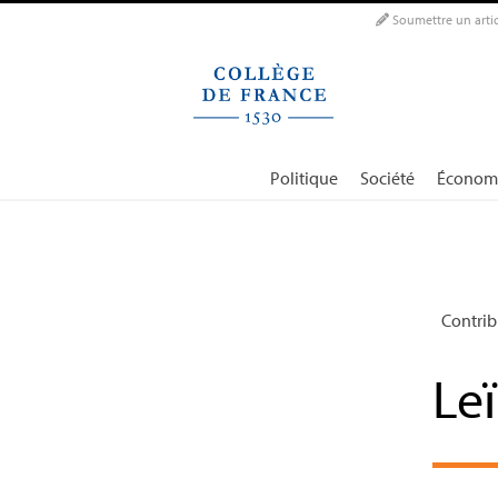
Panneau de gestion des cookies
Soumettre un artic
Politique
Société
Économ
Contrib
Leï