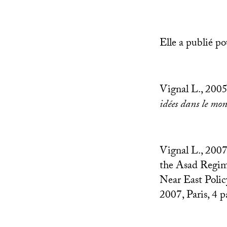
Elle a publié po
Vignal L., 2005
idées dans le mo
Vignal L., 2007
the Asad Regime
Near East Poli
2007, Paris, 4 p