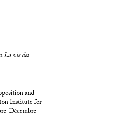
in
La vie des
pposition and
on Institute for
bre-Décembre