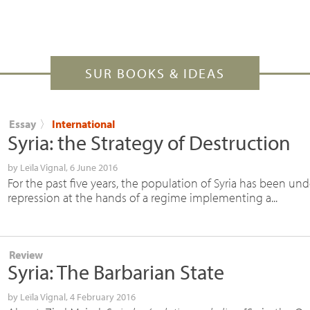
SUR BOOKS & IDEAS
Essay
〉
International
Syria: the Strategy of Destruction
by
Leïla Vignal
, 6 June 2016
For the past five years, the population of Syria has been un
repression at the hands of a regime implementing a...
Review
Syria: The Barbarian State
by
Leïla Vignal
, 4 February 2016