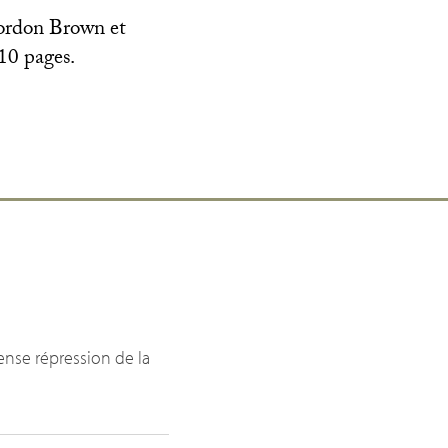
Gordon Brown et
 10 pages.
ense répression de la