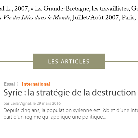
al L., 2007, «
La Grande-Bretagne, les travaillistes, 
 Vie des Idées dans le Monde
, Juillet/Août 2007, Paris,
LES ARTICLES
Essai
〉
International
Syrie : la stratégie de la destruction
par
Leïla Vignal
, le 29 mars 2016
Depuis cinq ans, la population syrienne est l’objet d’une int
part d’un régime qui applique une politique...