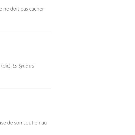
e ne doit pas cacher
(dir.),
La Syrie au
ause de son soutien au